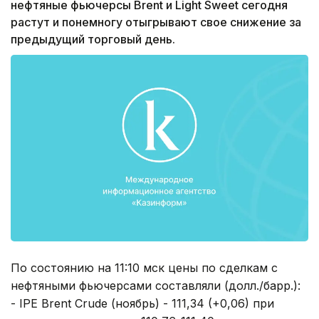
нефтяные фьючерсы Brent и Light Sweet сегодня
растут и понемногу отыгрывают свое снижение за
предыдущий торговый день.
По состоянию на 11:10 мск цены по сделкам с
нефтяными фьючерсами составляли (долл./барр.):
- IPE Brent Crude (ноябрь) - 111,34 (+0,06) при