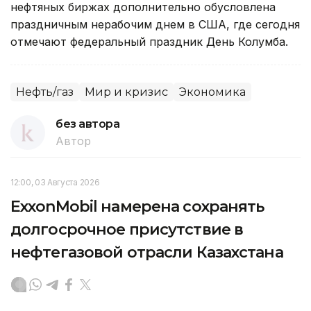
нефтяных биржах дополнительно обусловлена
праздничным нерабочим днем в США, где сегодня
отмечают федеральный праздник День Колумба.
Нефть/газ
Мир и кризис
Экономика
без автора
Автор
12:00, 03 Августа 2026
ExxonMobil намерена сохранять
долгосрочное присутствие в
нефтегазовой отрасли Казахстана