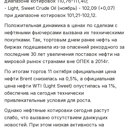
диапазоне котировок 110,76-111,40;
- Light, Sweet Crude Oil (ноябрь) - 102,09 (+0,07)
при диапазоне котировок 101,21-102,12.
Положительная динамика в ценах по сделкам с
нефтяными фьючерсами вызвана их техническими
покупками. Так, торговым днем ранее нефть на
биржах подешевела из-за опасений рекордного за
последние 30 лет увеличения поставок нефти на
мировой рынок странами вне ОПЕК в 2014г.
По итогам торгов 11 октября официальная цена
нефти Brent снизилась на 0,5%, а официальная
цена нефти WTI (Light Sweet) опустилась на 1%,
обеспечив на сегодня технически
привлекательные условия для роста.
Однако нефтяные котировки сегодня растут
слабо, что вызвано отсутствием движущих
новостей. При этом низкая активность на