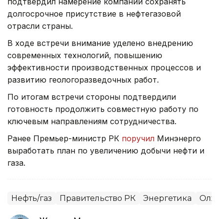
подтвердил намерение компании сохранять
долгосрочное присутствие в нефтегазовой
отрасли страны.
В ходе встречи внимание уделено внедрению
современных технологий, повышению
эффективности производственных процессов и
развитию геологоразведочных работ.
По итогам встречи стороны подтвердили
готовность продолжить совместную работу по
ключевым направлениям сотрудничества.
Ранее Премьер-министр РК
поручил
Минэнерго
выработать план по увеличению добычи нефти и
газа.
Нефть/газ
Правительство РК
Энергетика
Олжа