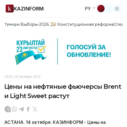
KAZINFORM
РУ
Выборы-2026
Конституционная реформа
Спецп
Тренды:
13:55, 14 Октября 2013
Цены на нефтяные фьючерсы Brent
и Light Sweet растут
АСТАНА. 14 октября. КАЗИНФОРМ - Цены на