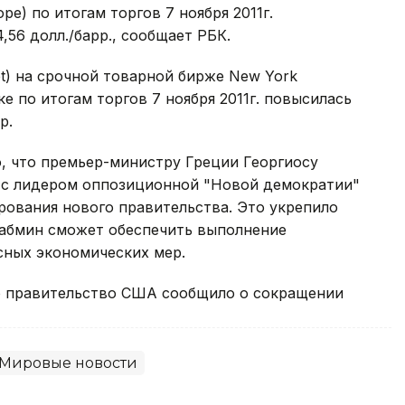
ope) по итогам торгов 7 ноября 2011г.
4,56 долл./барр., сообщает РБК.
et) на срочной товарной бирже New York
е по итогам торгов 7 ноября 2011г. повысилась
р.
о, что премьер-министру Греции Георгиосу
 с лидером оппозиционной "Новой демократии"
ования нового правительства. Это укрепило
кабмин сможет обеспечить выполнение
сных экономических мер.
то правительство США сообщило о сокращении
Мировые новости