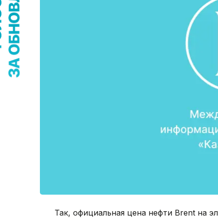
Так, официальная цена нефти Brent на эл