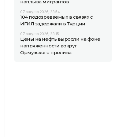
наплыва мигрантов
07 августа 2026, 23:54
104 подозреваемых в связях с
ИГИЛ задержали в Турции
07 августа 2026, 23:15
Цены на нефть выросли на фоне
напряженности вокруг
Ормузского пролива