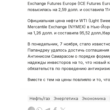
Exchange Futures Europe (IСE Futures Eur
повысилась на 2,59 долл. и составила 11
Официальная цена нефти WTI (Light Swe
Mercantile Exchange (NYMEX) в Нью-Йорк
на 1,26 долл. и составила 95,52 долл./бар
В понедельник, 7 ноября, стало известн
Папандреу удалось достичь соглашения
Антинисом Самарасом о порядке формир
надежды инвесторов на то, что новый 
обязательств по проведению антикризи
Вместе с тем на цены повлияло и то, ч
Нефть/газ
Энергетика
Экономика