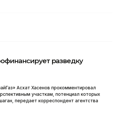
рофинансирует разведку
айГаз» Асхат Хасенов прокомментировал
ерспективным участкам, потенциал которых
аган, передает корреспондент агентства