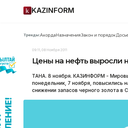
KAZINFORM
Акорда
Назначения
Закон и порядок
Дось
Тренды:
09:11, 08 Ноября 2011
Цены на нефть выросли н
ТАНА. 8 ноября. КАЗИНФОРМ - Мировы
понедельник, 7 ноября, повысились н
снижении запасов черного золота в 