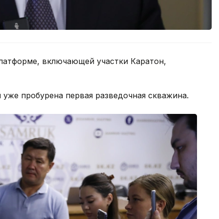
латформе, включающей участки Каратон,
н уже пробурена первая разведочная скважина.