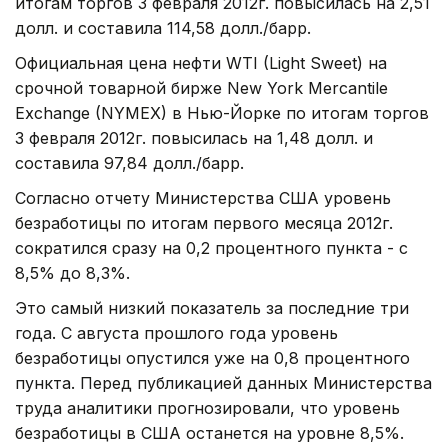
итогам торгов 3 февраля 2012г. повысилась на 2,51
долл. и составила 114,58 долл./барр.
Официальная цена нефти WTI (Light Sweet) на
срочной товарной бирже New York Mercantile
Exchange (NYMEX) в Нью-Йорке по итогам торгов
3 февраля 2012г. повысилась на 1,48 долл. и
составила 97,84 долл./барр.
Согласно отчету Министерства США уровень
безработицы по итогам первого месяца 2012г.
сократился сразу на 0,2 процентного пункта - с
8,5% до 8,3%.
Это самый низкий показатель за последние три
года. С августа прошлого года уровень
безработицы опустился уже на 0,8 процентного
пункта. Перед публикацией данных Министерства
труда аналитики прогнозировали, что уровень
безработицы в США останется на уровне 8,5%.