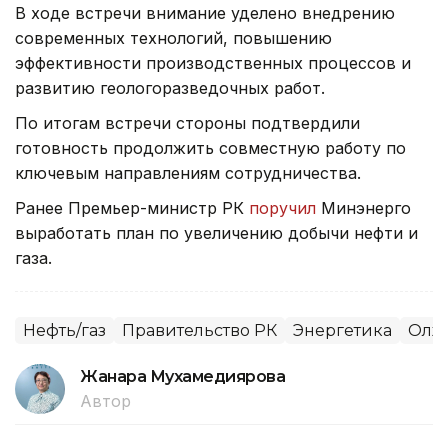
В ходе встречи внимание уделено внедрению
современных технологий, повышению
эффективности производственных процессов и
развитию геологоразведочных работ.
По итогам встречи стороны подтвердили
готовность продолжить совместную работу по
ключевым направлениям сотрудничества.
Ранее Премьер-министр РК
поручил
Минэнерго
выработать план по увеличению добычи нефти и
газа.
Нефть/газ
Правительство РК
Энергетика
Олжа
Жанара Мухамедиярова
Автор