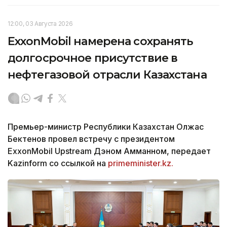
12:00, 03 Августа 2026
ExxonMobil намерена сохранять
долгосрочное присутствие в
нефтегазовой отрасли Казахстана
Премьер-министр Республики Казахстан Олжас
Бектенов провел встречу с президентом
ExxonMobil Upstream Дэном Амманном, передает
Kazinform со ссылкой на
primeminister.kz.