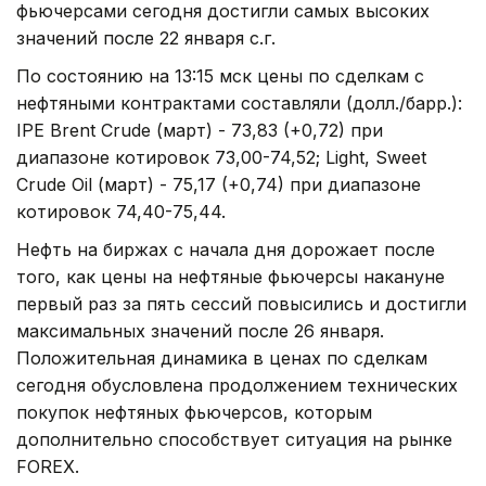
фьючерсами сегодня достигли самых высоких
значений после 22 января с.г.
По состоянию на 13:15 мск цены по сделкам с
нефтяными контрактами составляли (долл./барр.):
IPE Brent Crude (март) - 73,83 (+0,72) при
диапазоне котировок 73,00-74,52; Light, Sweet
Crude Oil (март) - 75,17 (+0,74) при диапазоне
котировок 74,40-75,44.
Нефть на биржах с начала дня дорожает после
того, как цены на нефтяные фьючерсы накануне
первый раз за пять сессий повысились и достигли
максимальных значений после 26 января.
Положительная динамика в ценах по сделкам
сегодня обусловлена продолжением технических
покупок нефтяных фьючерсов, которым
дополнительно способствует ситуация на рынке
FOREX.