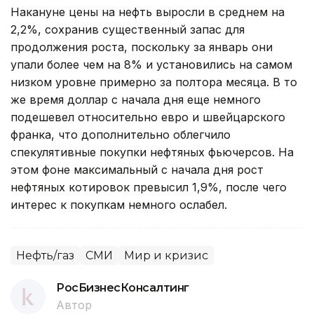
Накануне цены на нефть выросли в среднем на
2,2%, сохранив существенный запас для
продолжения роста, поскольку за январь они
упали более чем на 8% и установились на самом
низком уровне примерно за полтора месяца. В то
же время доллар с начала дня еще немного
подешевел относительно евро и швейцарского
франка, что дополнительно облегчило
спекулятивные покупки нефтяных фьючерсов. На
этом фоне максимальный с начала дня рост
нефтяных котировок превысил 1,9%, после чего
интерес к покупкам немного ослабел.
Нефть/газ
СМИ
Мир и кризис
РосБизнесКонсалтинг
Автор