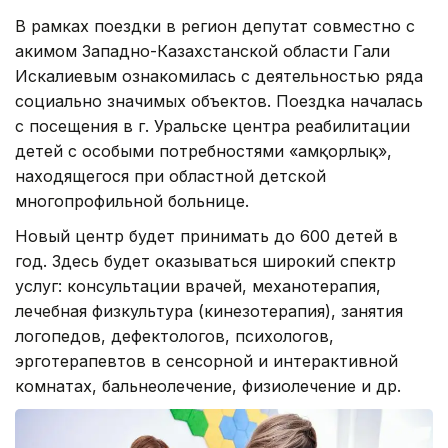
В рамках поездки в регион депутат совместно с
акимом Западно-Казахстанской области Гали
Искалиевым ознакомилась с деятельностью ряда
социально значимых объектов. Поездка началась
с посещения в г. Уральске центра реабилитации
детей с особыми потребностями «Қамқорлық»,
находящегося при областной детской
многопрофильной больнице.
Новый центр будет принимать до 600 детей в
год. Здесь будет оказываться широкий спектр
услуг: консультации врачей, механотерапия,
лечебная физкультура (кинезотерапия), занятия
логопедов, дефектологов, психологов,
эрготерапевтов в сенсорной и интерактивной
комнатах, бальнеолечение, физиолечение и др.