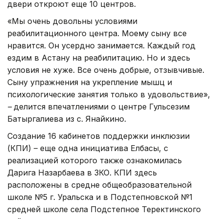
двери откроют еще 10 центров.
«Мы очень довольны условиями
реабилитационного центра. Моему сыну все
нравится. Он усердно занимается. Каждый год
ездим в Астану на реабилитацию. Но и здесь
условия не хуже. Все очень добрые, отзывчивые.
Сыну упражнения на укрепление мышц и
психологические занятия только в удовольствие»,
–
делится впечатлениями о центре
Гульсезим
Батыргалиева из с. Янайкино.
Создание 16 кабинетов поддержки инклюзии
(КПИ) – еще одна инициатива Елбасы, с
реализацией которого также ознакомилась
Дарига Назарбаева в ЗКО. КПИ здесь
расположены в средне общеобразовательной
школе №5 г. Уральска и в Подстепновской №1
средней школе села Подстепное Теректинского