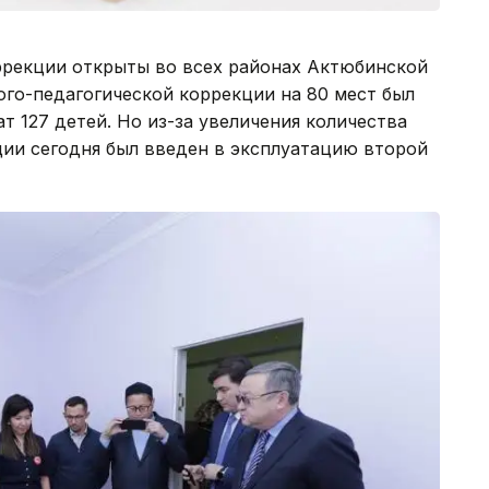
ррекции открыты во всех районах Актюбинской
ого-педагогической коррекции на 80 мест был
ат 127 детей. Но из-за увеличения количества
ии сегодня был введен в эксплуатацию второй