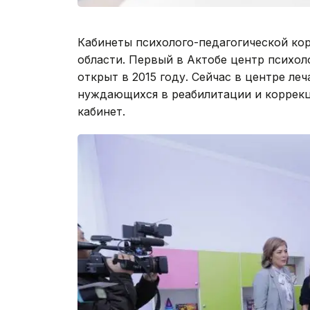
Кабинеты психолого-педагогической ко
области. Первый в Актобе центр психол
открыт в 2015 году. Сейчас в центре леч
нуждающихся в реабилитации и коррекц
кабинет.