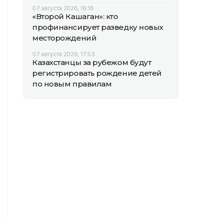
07 августа 2026, 18:16
«Второй Кашаган»: кто
профинансирует разведку новых
месторождений
07 августа 2026, 17:53
Казахстанцы за рубежом будут
регистрировать рождение детей
по новым правилам