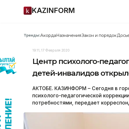
KAZINFORM
Акорда
Назначения
Закон и порядок
Дось
Тренды:
19:11, 17 Февраля 2020
Центр психолого-педаго
детей-инвалидов открыл
АКТОБЕ. КАЗИНФОРМ – Сегодня в гор
психолого-педагогической коррекции
потребностями, передает корреспон