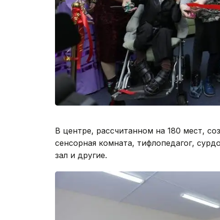
В центре, рассчитанном на 180 мест, со
сенсорная комната, тифлопедагог, сурд
зал и другие.