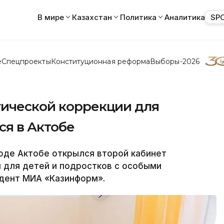
В мире
Казахстан
Политика
Аналитика
SP
е
Спецпроекты
Конституционная реформа
Выборы-2026
гической коррекции для
ся в Актобе
оде Актобе открылся второй кабинет
 для детей и подростков с особыми
дент МИА «Казинформ».