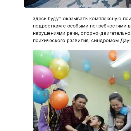
Здесь будут оказывать комплексную пс
подросткам с особыми потребностями в
нарушениями речи, опорно-двигательног
психического развития, синдромом Дауна