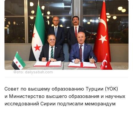
Фото: dailysabah.com
Совет по высшему образованию Турции (YÖK)
и Министерство высшего образования и научных
исследований Сирии подписали меморандум
о взаимопонимании, который предусматривает
создание Сирийско-турецкого университета
в Дамаске.