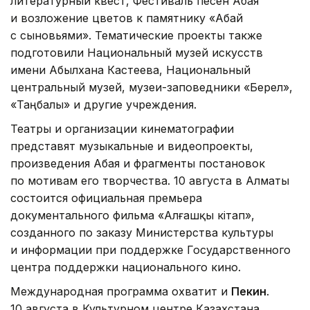
литературный квест, Фестиваль песен Абая
и возложение цветов к памятнику «Абай
с сыновьями». Тематические проекты также
подготовили Национальный музей искусств
имени Абылхана Кастеева, Национальный
центральный музей, музеи-заповедники «Берел»,
«Таңбалы» и другие учреждения.
Театры и организации кинематографии
представят музыкальные и видеопроекты,
произведения Абая и фрагменты постановок
по мотивам его творчества. 10 августа в Алматы
состоится официальная премьера
документального фильма «Алғашқы кітап»,
созданного по заказу Министерства культуры
и информации при поддержке Государственного
центра поддержки национального кино.
Международная программа охватит и
Пекин
.
10 августа в Культурном центре Казахстана