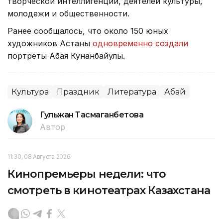
творческой интеллигенции, деятелей культуры,
молодежи и общественности.
Ранее сообщалось, что около 150 юных
художников Астаны
одновременно создали
портреты Абая Кунанбайулы.
Культура
Праздник
Литература
Абай
Гульжан Тасмаганбетова
Автор
11:30, 08 Августа 2026
Кинопремьеры недели: что
смотреть в кинотеатрах Казахстана