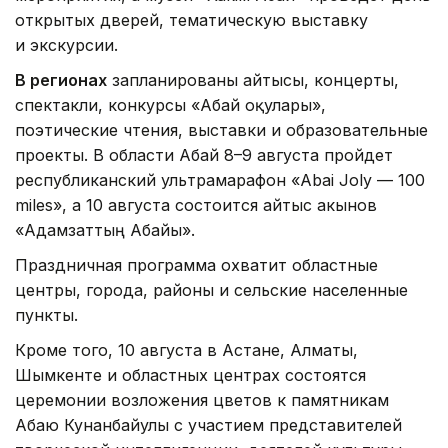
открытых дверей, тематическую выставку
и экскурсии.
В регионах
запланированы айтысы, концерты,
спектакли, конкурсы «Абай оқулары»,
поэтические чтения, выставки и образовательные
проекты. В области Абай 8–9 августа пройдет
республиканский ультрамарафон «Abai Joly — 100
miles», а 10 августа состоится айтыс акынов
«Адамзаттың Абайы».
Праздничная программа охватит областные
центры, города, районы и сельские населенные
пункты.
Кроме того, 10 августа в Астане, Алматы,
Шымкенте и областных центрах состоятся
церемонии возложения цветов к памятникам
Абаю Кунанбайулы с участием представителей