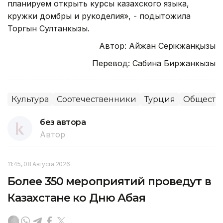
планируем открыть курсы казахского языка,
кружки домбры и рукоделия», - подытожила
Торгын Султанкызы.
Автор: Айжан Серікжанқызы
Перевод: Сабина Биржанкызы
Культура
Соотечественники
Турция
Обществ
без автора
Автор
11:45, 08 Августа 2026
Более 350 мероприятий проведут в
Казахстане ко Дню Абая