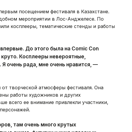
 первым посещением фестиваля в Казахстане.
одобном мероприятии в Лос-Анджелесе. По
лили косплееры, тематические стенды и работы
 впервые. До этого была на Comic Con
 круто. Косплееры невероятные,
 Я очень рада, мне очень нравится, —
 от творческой атмосферы фестиваля. Она
лены работы художников и других
ше всего ее внимание привлекли участники,
персонажей.
ров, там очень много крутых