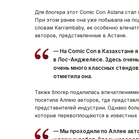
Для блогера этот Comic Con Astana стал
При этом ранее она уже побывала на п
словам Karrambaby, ее особенно впечат
авторов, представленные в Астане.
— На Comic Con в Казахстане я
в Лос-Анджелесе. Здесь очень
очень много классных стендов.
отметила она.
Также блогер поделилась впечатлениями
посетила Аллею авторов, где представ
представителей индустрии. Однако боль
которые перевоплощаются в известных 
— Мы проходили по Аллее авто