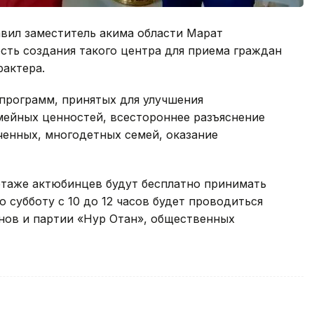
вил заместитель акима области Марат
сть создания такого центра для приема граждан
рактера.
спрограмм, принятых для улучшения
мейных ценностей, всестороннее разъяснение
енных, многодетных семей, оказание
этаже актюбинцев будут бесплатно принимать
 субботу с 10 до 12 часов будет проводиться
нов и партии «Нур Отан», общественных