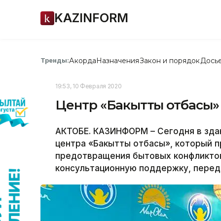
KAZINFORM
Акорда
Назначения
Закон и порядок
Дось
Тренды:
19:53, 10 Февраля 2020
Центр «Бакытты отбасы»
АКТОБЕ. КАЗИНФОРМ – Сегодня в зда
центра «Бакытты отбасы», который п
предотвращения бытовых конфликтов
консультационную поддержку, перед