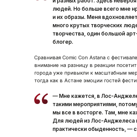
и разных работ. Здесь неверо
людей. Но больше всего мне н
и их образы. Меня вдохновляет
много крутых творческих люде
творчества, один большой арт
блогер.
Сравнивая Comic Con Astana с фестивал
внимание на разницу в реакции посетит
города уже привыкли к масштабным мер
тогда как в Астане эмоции гостей фести
— Мне кажется, в Лос-Анджел
такими мероприятиями, потому 
мы все в восторге. Там, мне ка
Для людей из Лос-Анджелеса 
практически обыденность, — с