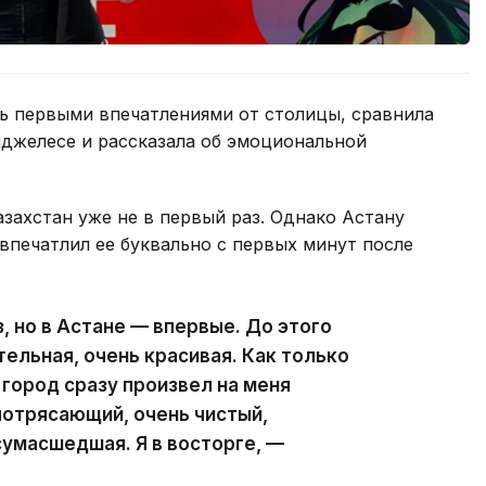
сь первыми впечатлениями от столицы, сравнила
нджелесе и рассказала об эмоциональной
азахстан уже не в первый раз. Однако Астану
 впечатлил ее буквально с первых минут после
з, но в Астане — впервые. До этого
ельная, очень красивая. Как только
 город сразу произвел на меня
потрясающий, очень чистый,
сумасшедшая. Я в восторге, —