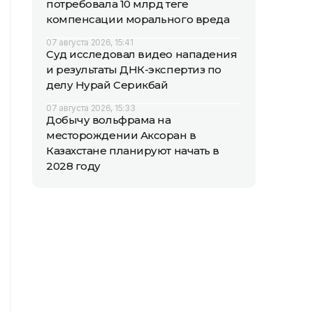
потребовала 10 млрд теңге
компенсации морального вреда
07 августа 2026, 15:41
Суд исследовал видео нападения
и результаты ДНК-экспертиз по
делу Нурай Серикбай
07 августа 2026, 15:33
Добычу вольфрама на
месторождении Аксоран в
Казахстане планируют начать в
2028 году