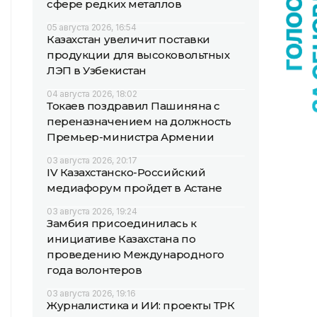
сфере редких металлов
05 августа 2026, 16:54
Казахстан увеличит поставки
продукции для высоковольтных
ЛЭП в Узбекистан
04 августа 2026, 18:02
Токаев поздравил Пашиняна с
переназначением на должность
Премьер-министра Армении
03 августа 2026, 20:17
IV Казахстанско-Российский
медиафорум пройдет в Астане
03 августа 2026, 19:24
Замбия присоединилась к
инициативе Казахстана по
проведению Международного
года волонтеров
03 августа 2026, 19:16
Журналистика и ИИ: проекты ТРК