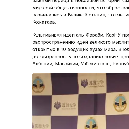
важный период в новейшей истории Каза
мировой общественности, что образован
развивались в Великой степи», - отмети
Кожатаев.
Культивируя идеи аль-Фараби, КазНУ п
распространению идей великого мыслит
открытых в 10 ведущих вузах мира. В ю
договоренность по созданию новых цен
Албании, Малайзии, Узбекистане, Респуб