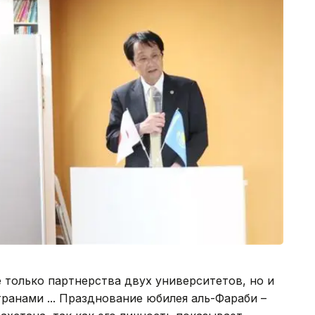
 только партнерства двух университетов, но и
анами ... Празднование юбилея аль-Фараби –