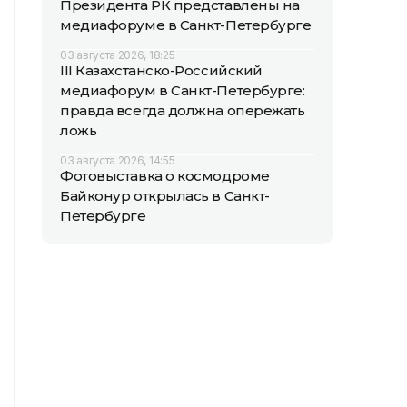
Президента РК представлены на
медиафоруме в Санкт-Петербурге
03 августа 2026, 18:25
III Казахстанско-Российский
медиафорум в Санкт-Петербурге:
правда всегда должна опережать
ложь
03 августа 2026, 14:55
Фотовыставка о космодроме
Байконур открылась в Санкт-
Петербурге