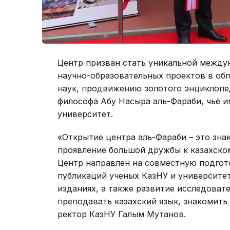
Центр призван стать уникальной между
научно-образовательных проектов в об
наук, продвижению золотого энциклопе
философа Абу Насыра аль-Фараби, чьё 
университет.
«Открытие центра аль-Фараби – это зна
проявление большой дружбы к казахско
Центр направлен на совместную подгот
публикаций ученых КазНУ и университе
изданиях, а также развитие исследоват
преподавать казахский язык, знакомить 
ректор КазНУ Галым Мутанов.