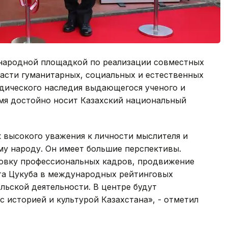
народной площадкой по реализации совместных
ласти гуманитарных, социальных и естественных
дического наследия выдающегося ученого и
имя достойно носит Казахский национальный
к высокого уважения к личности мыслителя и
му народу. Он имеет большие перспективы.
овку профессиональных кадров, продвижение
та Цукуба в международных рейтинговых
ельской деятельности.
В центре будут
с историей и культурой Казахстана», - отметил