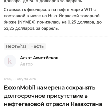
доллара, до 60,9 долларов за баррель.
Стоимость фьючерсов на нефть марки WTI с
поставкой в июле на Нью-Йоркской товарной
бирже (NYMEX) понизилась на 0,25 доллара, до
53,25 долларов за баррель.
Нефть/газ
Нефть
Асхат Ахметбеков
Автор
12:00, 03 Августа 2026
ExxonMobil намерена сохранять
долгосрочное присутствие в
нефтегазовой отрасли Казахстана