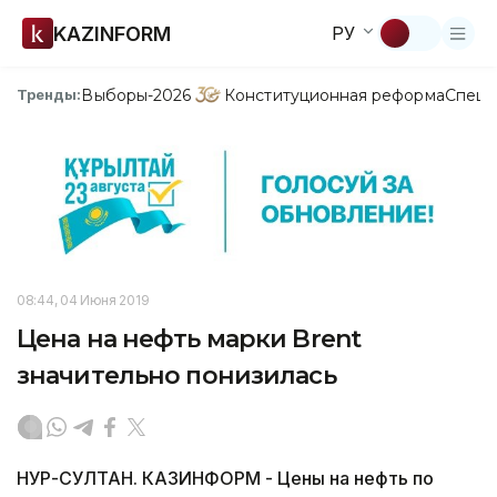
KAZINFORM
РУ
Выборы-2026
Конституционная реформа
Спецп
Тренды:
08:44, 04 Июня 2019
Цена на нефть марки Brent
значительно понизилась
НУР-СУЛТАН. КАЗИНФОРМ - Цены на нефть по