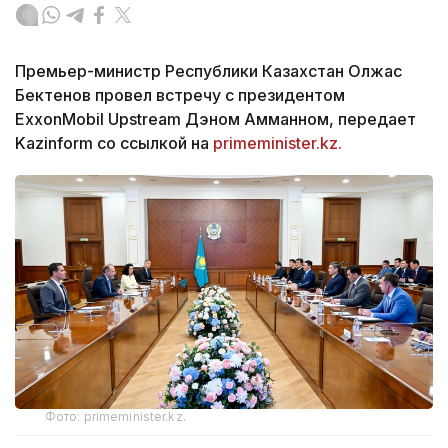
Премьер-министр Республики Казахстан Олжас
Бектенов провел встречу с президентом
ExxonMobil Upstream Дэном Амманном, передает
Kazinform со ссылкой на
primeminister.kz.
Фото: primeminister.kz.