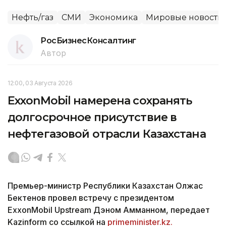
Нефть/газ
СМИ
Экономика
Мировые новости
РосБизнесКонсалтинг
Автор
12:00, 03 Августа 2026
ExxonMobil намерена сохранять
долгосрочное присутствие в
нефтегазовой отрасли Казахстана
Премьер-министр Республики Казахстан Олжас
Бектенов провел встречу с президентом
ExxonMobil Upstream Дэном Амманном, передает
Kazinform со ссылкой на
primeminister.kz.