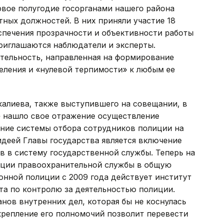
рвое полугодие госорганами нашего района
тных должностей. В них приняли участие 18
еспечения прозрачности и объективности работы
приглашаются наблюдатели и эксперты.
тельность, направленная на формирование
еления и «нулевой терпимости» к любым ее
алиева, также выступившего на совещании, в
» нашло свое отражение осуществление
ение системы отбора сотрудников полиции на
деей Главы государства является включение
 в систему государственной службы. Теперь на
ации правоохранительной службы в общую
онной полиции с 2009 года действует институт
та по контролю за деятельностью полиции.
анов внутренних дел, которая бы не коснулась
крепление его полномочий позволит перевести