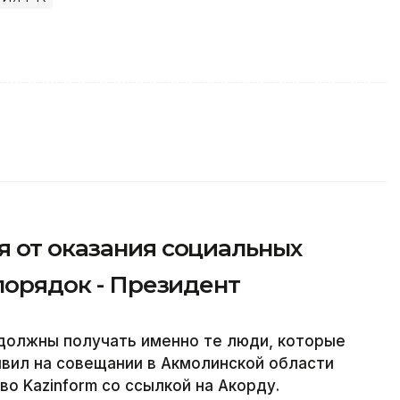
я от оказания социальных
 порядок - Президент
должны получать именно те люди, которые
явил на совещании в Акмолинской области
во Kazinform со ссылкой на Акорду.