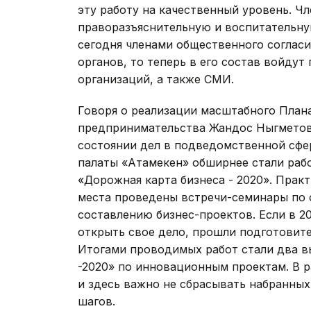
эту работу на качественный уровень. Ч
праворазъяснительную и воспитательну
сегодня членами общественного соглас
органов, то теперь в его состав войду
организаций, а также СМИ.
Говоря о реализации масштабного План
предпринимательства Жандос Ныгметов
состоянии дел в подведомственной сфе
палаты «Атамекен» обширнее стали раб
«Дорожная карта бизнеса - 2020». Практ
места проведены встречи-семинары по 
составлению бизнес-проектов. Если в 2
открыть свое дело, прошли подготовител
Итогами проводимых работ стали два в
-2020» по инновационным проектам. В 
и здесь важно не сбрасывать набранных
шагов.