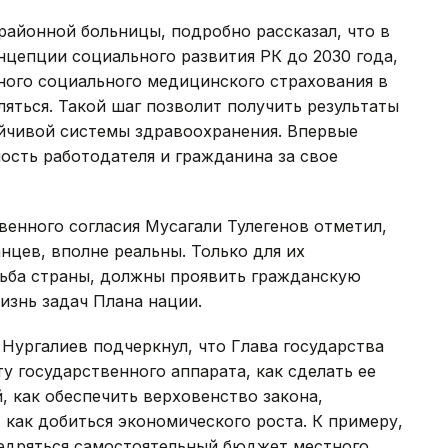
айонной больницы, подробно рассказал, что в
онцепции социального развития РК до 2030 года,
ного социального медицинского страхования в
ляться. Такой шаг позволит получить результаты
ойчивой системы здравоохранения. Впервые
ость работодателя и гражданина за свое
енного согласия Мусагали Тулегенов отметил,
нцев, вполне реальны. Только для их
дьба страны, должны проявить гражданскую
изнь задач Плана нации.
Нургалиев подчеркнул, что Глава государства
у государственного аппарата, как сделать ее
, как обеспечить верховенство закона,
как добиться экономического роста. К примеру,
внедряться самостоятельный бюджет местного