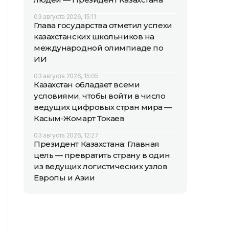
03 августа 2026, 15:11
Глава государства отметил успехи
казахстанских школьников на
международной олимпиаде по
ИИ
03 августа 2026, 15:05
Казахстан обладает всеми
условиями, чтобы войти в число
ведущих цифровых стран мира —
Касым-Жомарт Токаев
03 августа 2026, 12:27
Президент Казахстана: Главная
цель — превратить страну в один
из ведущих логистических узлов
Европы и Азии