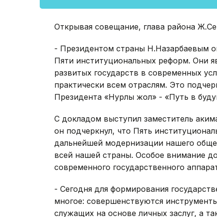
Открывая совещание, глава района Ж.Се
- Президентом страны Н.Назарбаевым о
Пяти институциональных реформ. Они я
развитых государств в современных усл
практически всем отраслям. Это подчер
Президента «Нурлы жол» - «Путь в буду
С докладом выступил заместитель аким
он подчеркнул, что Пять институционал
дальнейшей модернизации нашего общес
всей нашей страны. Особое внимание д
современного государственного аппарат
- Сегодня для формирования государств
многое: совершенствуются инструменты
служащих на основе личных заслуг, а т