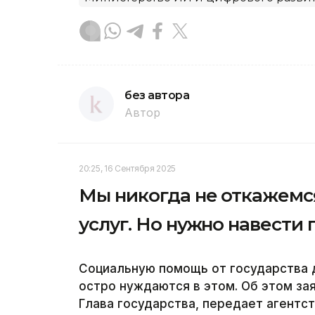
без автора
Автор
20:25, 16 Сентября 2025
Мы никогда не откажемс
услуг. Но нужно навести
Социальную помощь от государства 
остро нуждаются в этом. Об этом за
Глава государства, передает агентст