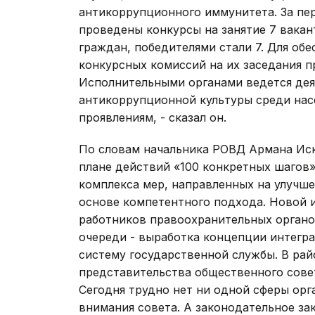
антикоррупционного иммунитета. За пе
проведены конкурсы на занятие 7 вакан
граждан, победителями стали 7. Для об
конкурсных комиссий на их заседания 
Исполнительными органами ведется дея
антикоррупционной культуры среди нас
проявлениям, - сказал он.
По словам начальника РОВД Армана Иск
плане действий «100 конкретных шагов
комплекса мер, направленных на улучш
основе компетентного подхода. Новой и
работников правоохранительных органов
очереди - выработка концепции интегр
систему государственной службы. В рай
представительства общественного сове
Сегодня трудно нет ни одной сферы орг
внимания совета. А законодательное за