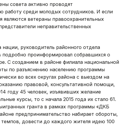
лены совета активно проводят
ю работу среди молодых сотрудников. И если
ия являются ветераны правоохранительных
т представители неправительственных
а нации, руководитель районного отдела
 подробно проинформировал собравшихся о
ре. С созданием в районе филиала национальной
оты по разъяснению населению программы
ически во всех округах района с выездом на
оказанию правовой, консультативной помощи,
014 году 45 человек, изъявивших желание
ьные курсы, то с начала 2015 года их стало 61.
ыигранных гранта в рамках программы «ДКБ
районе предпринимательство набирает обороты,
 темпов, довести до каждого жителя идею 100