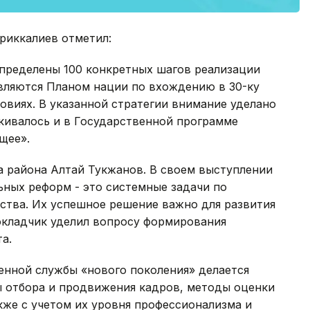
риккалиев отметил:
пределены 100 конкретных шагов реализации
вляются Планом нации по вхождению в 30-ку
овиях. В указанной стратегии внимание уделано
кивалось и в Государственной программе
щее».
а района Алтай Тукжанов. В своем выступлении
ьных реформ - это системные задачи по
тва. Их успешное решение важно для развития
окладчик уделил вопросу формирования
а.
енной службы «нового поколения» делается
 отбора и продвижения кадров, методы оценки
акже с учетом их уровня профессионализма и