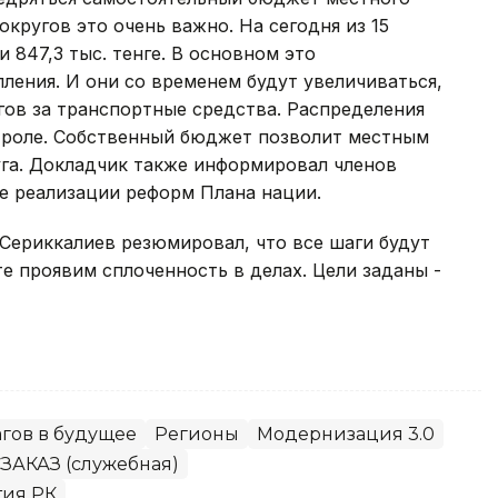
округов это очень важно. На сегодня из 15
и 847,3 тыс. тенге. В основном это
ления. И они со временем будут увеличиваться,
огов за транспортные средства. Распределения
троле. Собственный бюджет позволит местным
уга. Докладчик также информировал членов
те реализации реформ Плана нации.
Сериккалиев резюмировал, что все шаги будут
е проявим сплоченность в делах. Цели заданы -
агов в будущее
Регионы
Модернизация 3.0
ЗАКАЗ (служебная)
тия РК