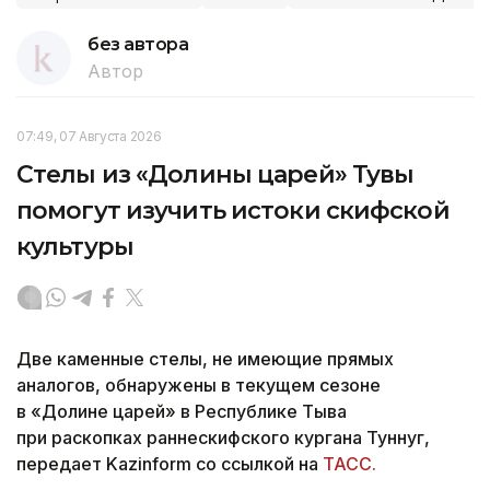
без автора
Автор
07:49, 07 Августа 2026
Стелы из «Долины царей» Тувы
помогут изучить истоки скифской
культуры
Две каменные стелы, не имеющие прямых
аналогов, обнаружены в текущем сезоне
в «Долине царей» в Республике Тыва
при раскопках раннескифского кургана Туннуг,
передает Kazinform со ссылкой на
ТАСС.