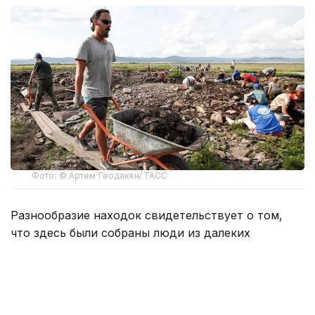
Фото: © Артем Геодакян/ ТАСС
Разнообразие находок свидетельствует о том,
что здесь были собраны люди из далеких
регионов — этот памятник переходной эпохи
фиксирует момент культурной трансформации,
сообщил на пресс-конференции в ТАСС
руководитель комплексной археолого-