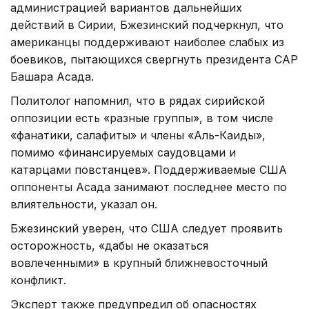
администрацией вариантов дальнейших
действий в Сирии, Бжезинский подчеркнул, что
американцы поддерживают наиболее слабых из
боевиков, пытающихся свергнуть президента САР
Башара Асада.
Политолог напомнил, что в рядах сирийской
оппозиции есть «разные группы», в том числе
«фанатики, салафиты» и члены «Аль-Каиды»,
помимо «финансируемых саудовцами и
катарцами повстанцев». Поддерживаемые США
оппоненты Асада занимают последнее место по
влиятельности, указал он.
Бжезинский уверен, что США следует проявить
осторожность, «дабы не оказаться
вовлеченными» в крупный ближневосточный
конфликт.
Эксперт также предупредил об опасностях