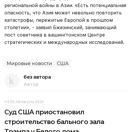
региональной войны в Азии. «Есть потенциальная
опасность, что Азия может невольно повторить
катастрофы, пережитые Европой в прошлом
столетии», - заявил Бжезинский, занимающий
пост советника в вашингтонском Центре
стратегических и международных исследований.
Мировые новости
США
без автора
Автор
03:36, 08 Августа 2026
Суд США приостановил
строительство бального зала
Трампа у Белого дома