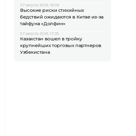
07 августа 2026, 18:09
Высокие риски стихийных
бедствий ожидаются в Китае из-за
тайфуна «Долфин»
07 августа 2026, 17:35
Казахстан вошел в тройку
крупнейших торговых партнеров
Узбекистана