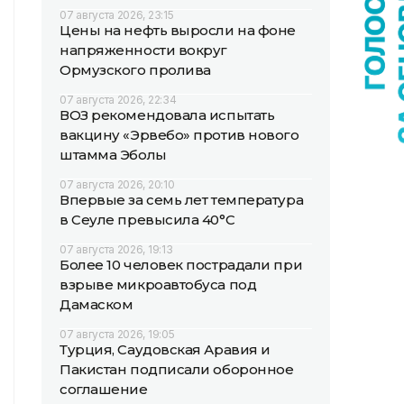
07 августа 2026, 23:15
Цены на нефть выросли на фоне
напряженности вокруг
Ормузского пролива
07 августа 2026, 22:34
ВОЗ рекомендовала испытать
вакцину «Эрвебо» против нового
штамма Эболы
07 августа 2026, 20:10
Впервые за семь лет температура
в Сеуле превысила 40°C
07 августа 2026, 19:13
Более 10 человек пострадали при
взрыве микроавтобуса под
Дамаском
07 августа 2026, 19:05
Турция, Саудовская Аравия и
Пакистан подписали оборонное
соглашение