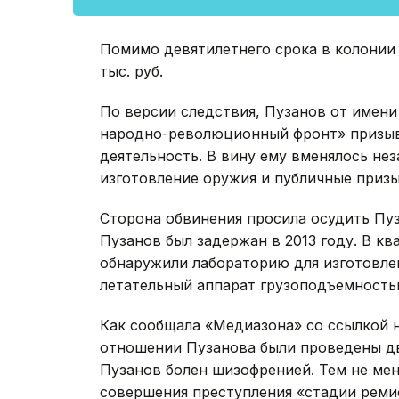
Помимо девятилетнего срока в колонии 
тыс. руб.
По версии следствия, Пузанов от имен
народно-революционный фронт» призыв
деятельность. В вину ему вменялось не
изготовление оружия и публичные призы
Сторона обвинения просила осудить Пуз
Пузанов был задержан в 2013 году. В кв
обнаружили лабораторию для изготовле
летательный аппарат грузоподъемность
Как сообщала «Медиазона» со ссылкой 
отношении Пузанова были проведены дв
Пузанов болен шизофренией. Тем не мен
совершения преступления «стадии ремисс