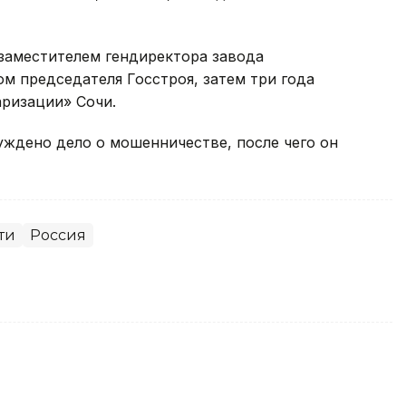
 заместителем гендиректора завода
м председателя Госстроя, затем три года
ризации» Сочи.
уждено дело о мошенничестве, после чего он
ти
Россия