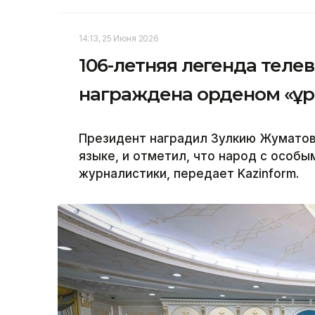
14:13, 25 Июня 2026
106-летняя легенда теле
награждена орденом «Құ
Президент наградил Зулкию Жуматов
языке, и отметил, что народ с особы
журналистики, передает Kazinform.