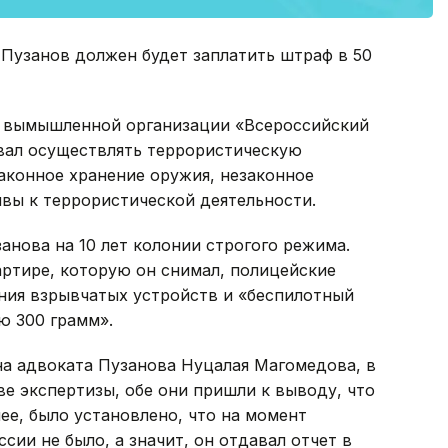
Пузанов должен будет заплатить штраф в 50
и вымышленной организации «Всероссийский
ал осуществлять террористическую
законное хранение оружия, незаконное
вы к террористической деятельности.
анова на 10 лет колонии строгого режима.
артире, которую он снимал, полицейские
ния взрывчатых устройств и «беспилотный
ю 300 грамм».
на адвоката Пузанова Нуцалая Магомедова, в
е экспертизы, обе они пришли к выводу, что
ее, было установлено, что на момент
ии не было, а значит, он отдавал отчет в