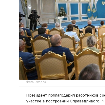
Фото: Акорда
Президент поблагодарил работников ср
участие в построении Справедливого, Ч