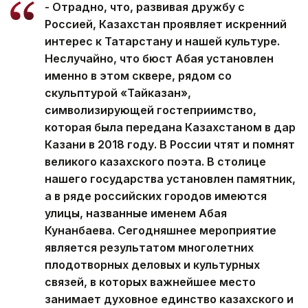
- Отрадно, что, развивая дружбу с
Россией, Казахстан проявляет искренний
интерес к Татарстану и нашей культуре.
Неслучайно, что бюст Абая установлен
именно в этом сквере, рядом со
скульптурой «Тайказан»,
символизирующей гостеприимство,
которая была передана Казахстаном в дар
Казани в 2018 году. В России чтят и помнят
великого казахского поэта. В столице
нашего государства установлен памятник,
а в ряде российских городов имеются
улицы, названные именем Абая
Кунанбаева. Сегодняшнее мероприятие
является результатом многолетних
плодотворных деловых и культурных
связей, в которых важнейшее место
занимает духовное единство казахского и