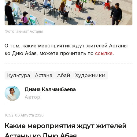
Фото: акимат Астаны
О том, какие мероприятия ждут жителей Астаны
ко Дню Абая, можете прочитать по
ссылке
.
Культура
Астана
Абай
Художники
Диана Калманбаева
Автор
10:52, 06 Августа 2026
Какие мероприятия ждут жителей
Астаны ко Дню Абая