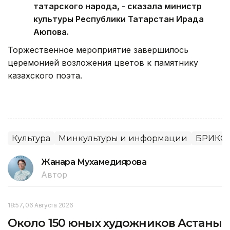
татарского народа, - сказала министр
культуры Республики Татарстан Ирада
Аюпова.
Торжественное мероприятие завершилось
церемонией возложения цветов к памятнику
казахского поэта.
Культура
Минкультуры и информации
БРИКС
Жанара Мухамедиярова
Автор
18:57, 06 Августа 2026
Около 150 юных художников Астаны