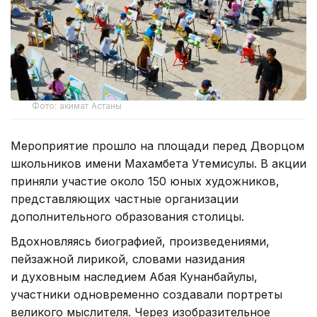
Фото: акимат Астаны
Мероприятие прошло на площади перед Дворцом
школьников имени Махамбета Утемисулы. В акции
приняли участие около 150 юных художников,
представляющих частные организации
дополнительного образования столицы.
Вдохновляясь биографией, произведениями,
пейзажной лирикой, словами назидания
и духовным наследием Абая Кунанбайулы,
участники одновременно создавали портреты
великого мыслителя. Через изобразительное