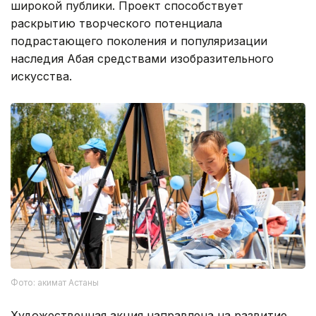
широкой публики. Проект способствует
раскрытию творческого потенциала
подрастающего поколения и популяризации
наследия Абая средствами изобразительного
искусства.
Фото: акимат Астаны
Художественная акция направлена на развитие