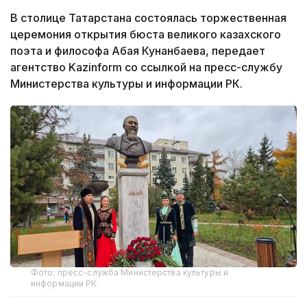
В столице Татарстана состоялась торжественная
церемония открытия бюста великого казахского
поэта и философа Абая Кунанбаева, передает
агентство Kazinform со ссылкой на пресс-службу
Министерства культуры и информации РК.
Фото: пресс-служба Министерства культуры и
информации РК.