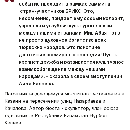
событие проходит в рамках саммита
стран-участников БРИКС. Это,
несомненно, придает ему особый колорит,
укрепляя и углубляя культурные связи
между нашими странами. Мир Абая – это
не просто духовное богатство всех
тюркских народов. Это поистине
достояние всемирного наследия! Пусть
крепнет дружба и развивается культурное
взаимообогащение между нашими
народами, - сказала в своем выступлении
Аида Балаева.
Памятник выдающемуся мыслителю установлен в
Казани на пересечении улиц Назарбаева и
Качалова. Автор бюста - скульптор, член союза
художников Республики Казахстан Нурбол
Калиев.