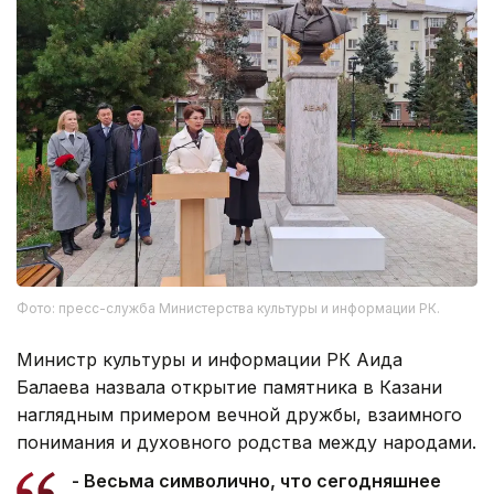
Фото: пресс-служба Министерства культуры и информации РК.
Министр культуры и информации РК Аида
Балаева назвала открытие памятника в Казани
наглядным примером вечной дружбы, взаимного
понимания и духовного родства между народами.
- Весьма символично, что сегодняшнее