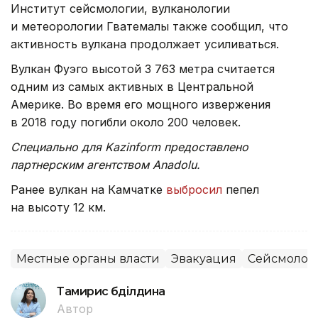
Институт сейсмологии, вулканологии
и метеорологии Гватемалы также сообщил, что
активность вулкана продолжает усиливаться.
Вулкан Фуэго высотой 3 763 метра считается
одним из самых активных в Центральной
Америке. Во время его мощного извержения
в 2018 году погибли около 200 человек.
Специально для Kazinform предоставлено
партнерским агентством Anadolu.
Ранее вулкан на Камчатке
выбросил
пепел
на высоту 12 км.
Местные органы власти
Эвакуация
Сейсмолог
Тамирис Әбділдина
Автор