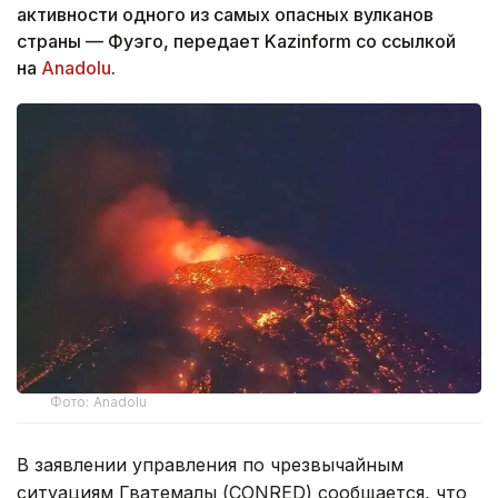
активности одного из самых опасных вулканов
страны — Фуэго, передает Kazinform со ссылкой
на
Anadolu
.
Фото: Anadolu
В заявлении управления по чрезвычайным
ситуациям Гватемалы (CONRED) сообщается, что