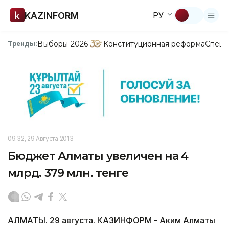
KAZINFORM
РУ
Выборы-2026
Конституционная реформа
Спецп
Тренды:
09:32, 29 Августа 2013
Бюджет Алматы увеличен на 4
млрд. 379 млн. тенге
АЛМАТЫ. 29 августа. КАЗИНФОРМ - Аким Алматы