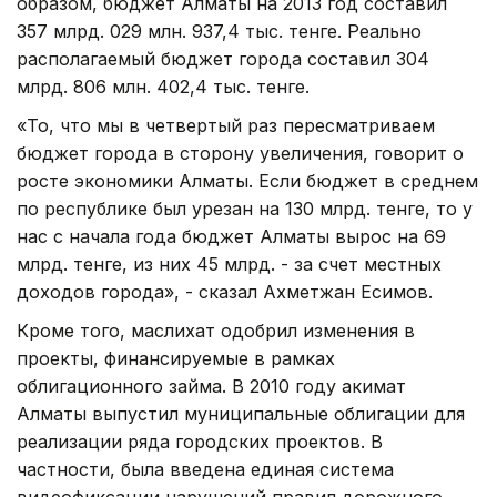
образом, бюджет Алматы на 2013 год составил
357 млрд. 029 млн. 937,4 тыс. тенге. Реально
располагаемый бюджет города составил 304
млрд. 806 млн. 402,4 тыс. тенге.
«То, что мы в четвертый раз пересматриваем
бюджет города в сторону увеличения, говорит о
росте экономики Алматы. Если бюджет в среднем
по республике был урезан на 130 млрд. тенге, то у
нас с начала года бюджет Алматы вырос на 69
млрд. тенге, из них 45 млрд. - за счет местных
доходов города», - сказал Ахметжан Есимов.
Кроме того, маслихат одобрил изменения в
проекты, финансируемые в рамках
облигационного займа. В 2010 году акимат
Алматы выпустил муниципальные облигации для
реализации ряда городских проектов. В
частности, была введена единая система
видеофиксации нарушений правил дорожного