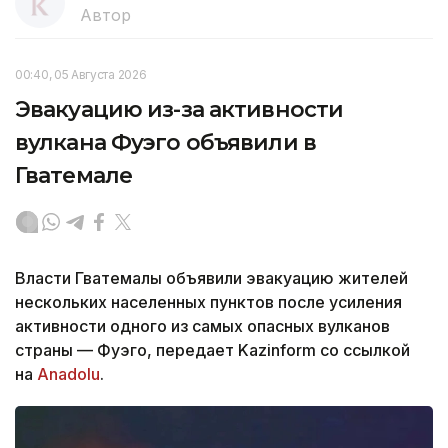
Автор
00:40, 05 Августа 2026
Эвакуацию из-за активности
вулкана Фуэго объявили в
Гватемале
Власти Гватемалы объявили эвакуацию жителей
нескольких населенных пунктов после усиления
активности одного из самых опасных вулканов
страны — Фуэго, передает Kazinform со ссылкой
на
Anadolu
.