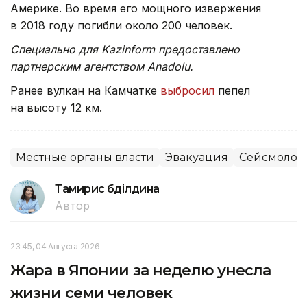
Америке. Во время его мощного извержения
в 2018 году погибли около 200 человек.
Специально для Kazinform предоставлено
партнерским агентством Anadolu.
Ранее вулкан на Камчатке
выбросил
пепел
на высоту 12 км.
Местные органы власти
Эвакуация
Сейсмолог
Тамирис Әбділдина
Автор
23:45, 04 Августа 2026
Жара в Японии за неделю унесла
жизни семи человек