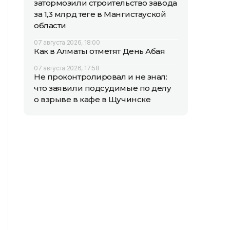
затормозили строительство завода
за 1,3 млрд теңге в Мангистауской
области
07 августа 2026, 18:00
Как в Алматы отметят День Абая
07 августа 2026, 17:58
Не проконтролировал и не знал:
что заявили подсудимые по делу
о взрыве в кафе в Щучинске