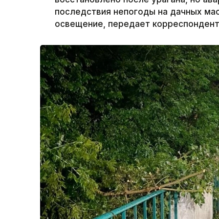
последствия непогоды на дачных ма
освещение, передает корреспондент 