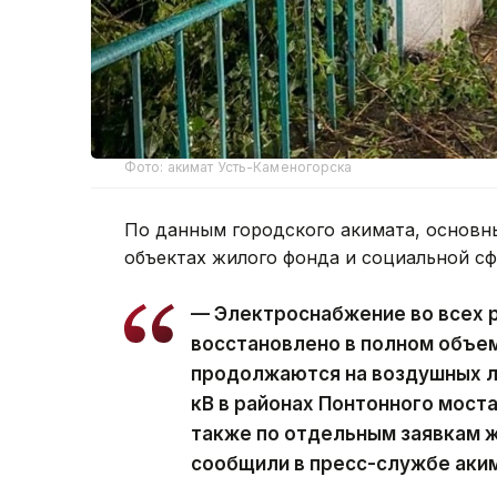
Фото: акимат Усть-Каменогорска
По данным городского акимата, основн
объектах жилого фонда и социальной с
— Электроснабжение во всех 
восстановлено в полном объе
продолжаются на воздушных ли
кВ в районах Понтонного моста
также по отдельным заявкам ж
сообщили в пресс-службе аки