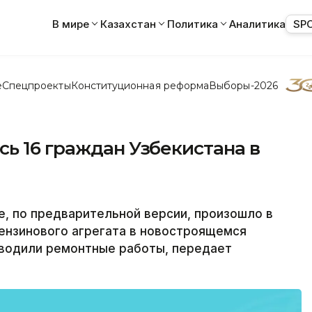
В мире
Казахстан
Политика
Аналитика
SP
е
Спецпроекты
Конституционная реформа
Выборы-2026
ь 16 граждан Узбекистана в
 по предварительной версии, произошло в
бензинового агрегата в новостроящемся
оводили ремонтные работы, передает