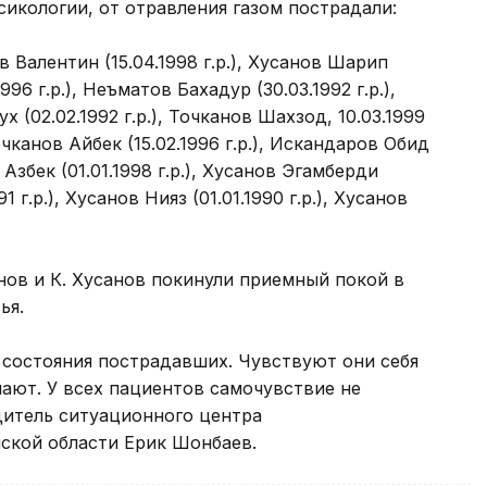
икологии, от отравления газом пострадали:
в Валентин (15.04.1998 г.р.), Хусанов Шарип
1996 г.р.), Неъматов Бахадур (30.03.1992 г.р.),
ух (02.02.1992 г.р.), Точканов Шахзод, 10.03.1999
 Точканов Айбек (15.02.1996 г.р.), Искандаров Обид
 Азбек (01.01.1998 г.р.), Хусанов Эгамберди
91 г.р.), Хусанов Нияз (01.01.1990 г.р.), Хусанов
анов и К. Хусанов покинули приемный покой в
ья.
состояния пострадавших. Чувствуют они себя
ают. У всех пациентов самочувствие не
дитель ситуационного центра
ской области Ерик Шонбаев.