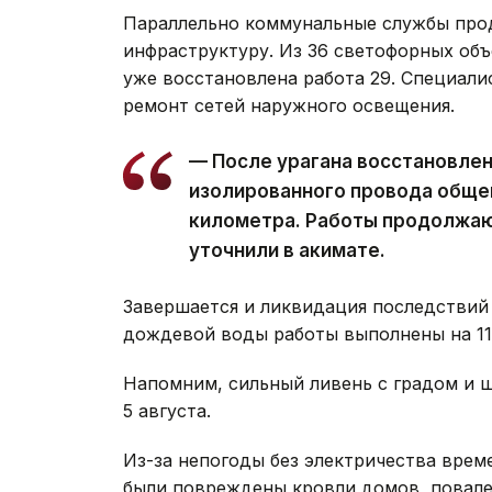
Параллельно коммунальные службы про
инфраструктуру. Из 36 светофорных объ
уже восстановлена работа 29. Специал
ремонт сетей наружного освещения.
— После урагана восстановле
изолированного провода обще
километра. Работы продолжаю
уточнили в акимате.
Завершается и ликвидация последствий 
дождевой воды работы выполнены на 11 
Напомним, сильный ливень с градом и
5 августа.
Из-за непогоды без электричества вре
были повреждены кровли домов, повале