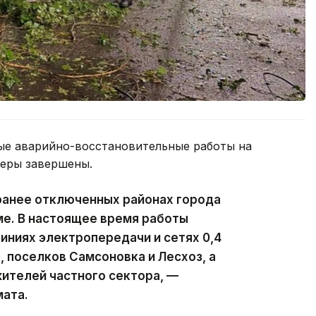
ые аварийно-восстановительные работы на
феры завершены.
ранее отключенных районах города
ме. В настоящее время работы
ниях электропередачи и сетях 0,4
, поселков Самсоновка и Лесхоз, а
ителей частного сектора, —
мата.