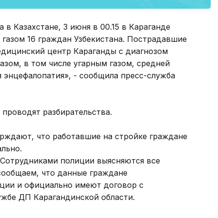
в Казахстане, 3 июня в 00.15 в Караганде
 газом 16 граждан Узбекистана. Пострадавшие
едицинский центр Караганды с диагнозом
зом, в том числе угарным газом, средней
я энцефалопатия», - сообщила пресс-служба
 проводят разбирательства.
рждают, что работавшие на стройке граждане
ально.
. Сотрудниками полиции выясняются все
сообщаем, что данные граждане
ции и официально имеют договор с
ужбе ДП Карагандинской области.