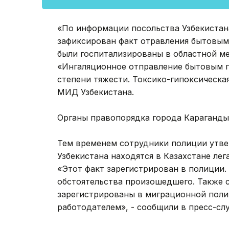
«По информации посольства Узбекистана 
зафиксирован факт отравления бытовым
были госпитализированы в областной м
«Ингаляционное отправление бытовым га
степени тяжести. Токсико-гипоксическа
МИД Узбекистана.
Органы правопорядка города Караганды
Тем временем сотрудники полиции утве
Узбекистана находятся в Казахстане лег
«Этот факт зарегистрирован в полиции
обстоятельства произошедшего. Также 
зарегистрированы в миграционной поли
работодателем», - сообщили в пресс-сл