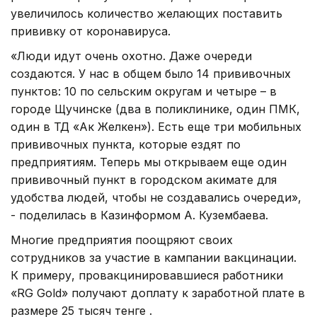
увеличилось количество желающих поставить
прививку от коронавируса.
«Люди идут очень охотно. Даже очереди
создаются. У нас в общем было 14 прививочных
пунктов: 10 по сельским округам и четыре – в
городе Щучинске (два в поликлинике, один ПМК,
один в ТД «Ак Желкен»). Есть еще три мобильных
прививочных пункта, которые ездят по
предприятиям. Теперь мы открываем еще один
прививочный пункт в городском акимате для
удобства людей, чтобы не создавались очереди»,
- поделилась в Казинформом А. Кузембаева.
Многие предприятия поощряют своих
сотрудников за участие в кампании вакцинации.
К примеру, провакцинировавшиеся работники
«RG Gold» получают доплату к заработной плате в
размере 25 тысяч тенге .