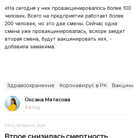
«На сегодня у них провакцинировалось более 100
человек. Всего на предприятии работает более
200 человек, но это две смены. Сейчас одна
смена уже провакцинировалась, вскоре заедет
вторая смена, будут вакцинировать их», -
добавила замакима.
Здравоохранение
Коронавирус в РК
Вакцина
Оксана Матасова
Автор
23:03, 06 Августа 2026
Втрое снизилась смертность