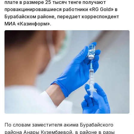
плате в размере 25 тысяч тенге получают
провакцинировавшиеся работники «RG Gold» в
Бурабайском районе, передает корреспондент
МИА «Казинформ».
По словам заместителя акима Бурабайского
района Анары Кузембаевой, в районе в разы