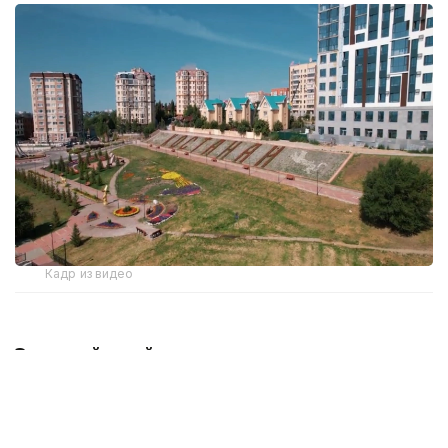
Кадр из видео
Зеленый край и новые идеи:
экологические инициативы
в Костанайской области