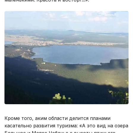
Кроме того, аким области делится планами
касательно развития туризма: «А это вид на озера
Большое и Малое Чебачье с высоты птичьего