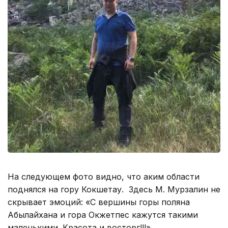
На следующем фото видно, что аким области
поднялся на гору Кокшетау. Здесь М. Мурзалин не
скрывает эмоций: «С вершины горы поляна
Абылайхана и гора Окжетпес кажутся такими
маленькими. Красота и восторг!!!».