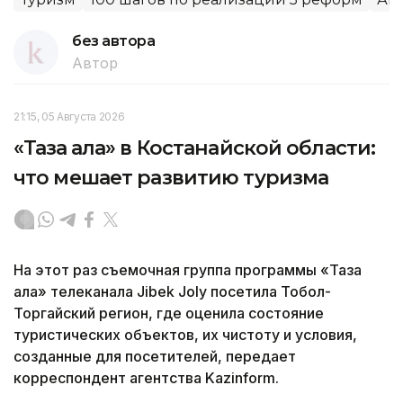
без автора
Автор
21:15, 05 Августа 2026
«Таза қала» в Костанайской области:
что мешает развитию туризма
На этот раз съемочная группа программы «Таза
қала» телеканала Jibek Joly посетила Тобол-
Торгайский регион, где оценила состояние
туристических объектов, их чистоту и условия,
созданные для посетителей, передает
корреспондент агентства Kazinform.