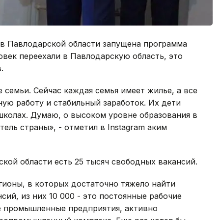
у в Павлодарской области запущена программа
еловек переехали в Павлодарскую область, это
.
 семьи. Сейчас каждая семья имеет жилье, а все
ую работу и стабильный заработок. Их дети
школах. Думаю, о высоком уровне образования в
ель страны», - отметил в Instagram аким
ской области есть 25 тысяч свободных вакансий.
гионы, в которых достаточно тяжело найти
сий, из них 10 000 - это постоянные рабочие
е промышленные предприятия, активно