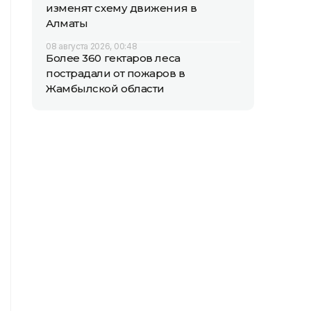
изменят схему движения в
Алматы
08 августа 2026, 00:48
Более 360 гектаров леса
пострадали от пожаров в
Жамбылской области