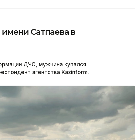
 имени Сатпаева в
ормации ДЧС, мужчина купался
еспондент агентства Kazinform.