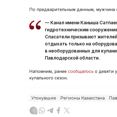
По предварительным данным, мужчина к
— Канал имени Каныша Сатпае
гидротехническим сооружением
Спасатели призывают жителей
отдыхать только на оборудова
в необорудованных для купани
Павлодарской области.
Напомним, ранее
сообщалось
о девяти 
купального сезон.
Утонувшие
Регионы Казахстана
Пав