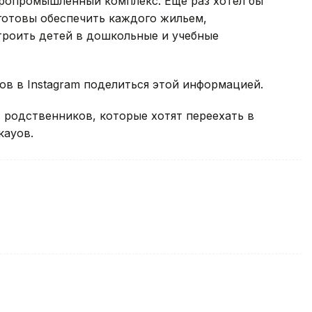
гропромышленный комплекс. Еще раз хотел бы
ы готовы обеспечить каждого жильем,
троить детей в дошкольные и учебные
ов в Instagram поделиться этой информацией.
родственников, которые хотят переехать в
кауов.