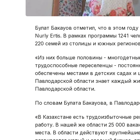
Булат Бакауов отметил, что в этом год
Nurly Ertis. В рамках программы 1241 ч
220 семей из столицы и южных регионов
«Из них больше половины - многодетные
трудоспособные переселенцы - постоянн
обеспечены местами в детских садах и 
Павлодарской области знает каждый жит
Павлодарской области.
По словам Булата Бакауова, в Павлодар
«В Казахстане есть трудоизбыточные ре
работу. В нашей же области 25 000 вакан
места. В области действуют крупнейши