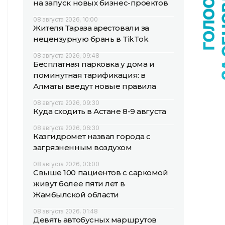
на запуск новых бизнес-проектов
08 августа 2026, 10:00
Жителя Тараза арестовали за
нецензурную брань в TikTok
08 августа 2026, 09:48
Бесплатная парковка у дома и
поминутная тарификация: в
Алматы введут новые правила
08 августа 2026, 09:30
Куда сходить в Астане 8-9 августа
08 августа 2026, 06:30
Казгидромет назвал города с
загрязненным воздухом
08 августа 2026, 03:00
Свыше 100 пациентов с саркомой
живут более пяти лет в
Жамбылской области
08 августа 2026, 01:48
Девять автобусных маршрутов