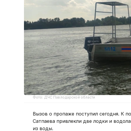
Фото: ДЧС Павлодарской области
Вызов о пропаже поступил сегодня. К п
Сатпаева привлекли две лодки и водола
из воды.