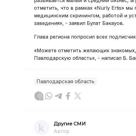
развивается малый и средний бизнес, а
отметить, что в рамках «Nurly Ertis» м
медицинским скринингом, работой и ус
заведения», - заявил Булат Бакауов.
Глава региона попросил всех подписчик
«Можете отметить желающих знакомых, 
Павлодарскую область», - написал Б. Ба
Павлодарская область
Другие СМИ
Автор