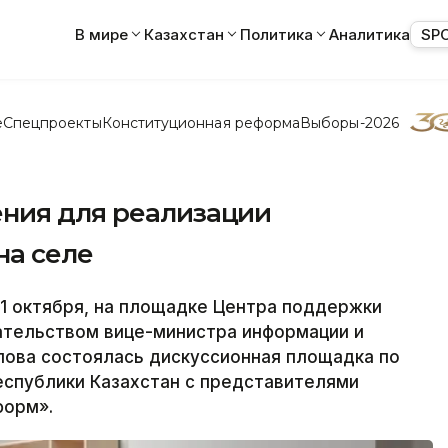
В мире
Казахстан
Политика
Аналитика
SP
е
Спецпроекты
Конституционная реформа
Выборы-2026
ния для реализации
на селе
1 октября, на площадке Центра поддержки
ательством вице-министра информации и
пова состоялась дискуссионная площадка по
спублики Казахстан с представителями
форм».