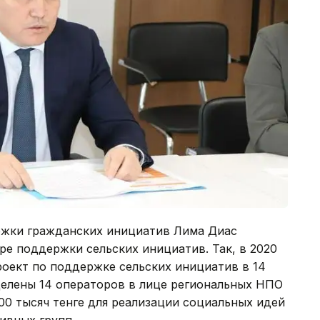
ржки гражданских инициатив Лима Диас
ре поддержки сельских инициатив. Так, в 2020
роект по поддержке сельских инициатив в 14
делены 14 операторов в лице региональных НПО
00 тысяч тенге для реализации социальных идей
ивных групп.