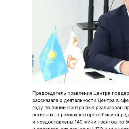
Председатель правления Центра подде
рассказала о деятельности Центра в сфе
году по линии Центра был реализован п
регионах, в рамках которого были опре
и предоставлены 140 мини-грантов по 5
и проектов для сельских НПО и инициат