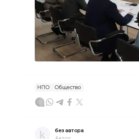
НПО
Общество
без автора
Автор