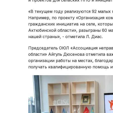
«В текущем году реализуются 92 малых г
Например, по проекту «Организация ко
гражданских инициатив на селе, котор
Актюбинской области», разыграны 60 мал
нашей страны», - отметила Л. Диас.
Председатель ОЮЛ «Ассоциация неправ
области» Айгуль Дюсенова отметила ва
организации работы на местах, благода
получать квалифицированную помощь и