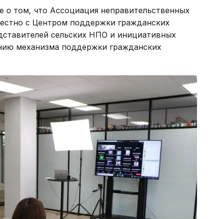
е о том, что Ассоциация неправительственных
местно с Центром поддержки гражданских
дставителей сельских НПО и инициативных
нию механизма поддержки гражданских