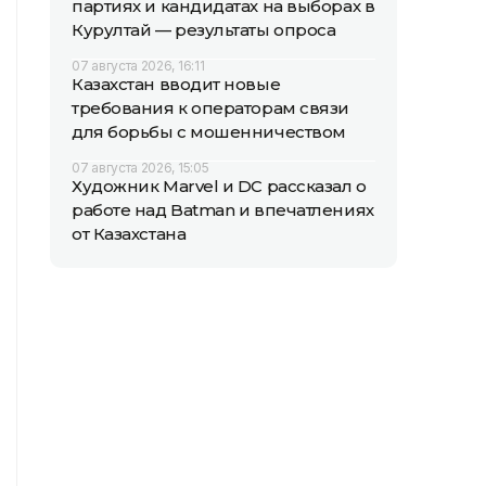
партиях и кандидатах на выборах в
Курултай — результаты опроса
07 августа 2026, 16:11
Казахстан вводит новые
требования к операторам связи
для борьбы с мошенничеством
07 августа 2026, 15:05
Художник Marvel и DC рассказал о
работе над Batman и впечатлениях
от Казахстана