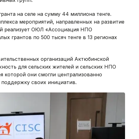
ранта на селе на сумму 44 миллиона тенге.
мплекса мероприятий, направленных на развитие
ый реализует ОЮЛ «Ассоциация НПО
ых грантов по 500 тысяч тенге в 13 регионах
ительственных организаций Актюбинской
жность для сельских жителей и сельских НПО
ря которой они смогли централизованно
 поддержку своих инициатив.