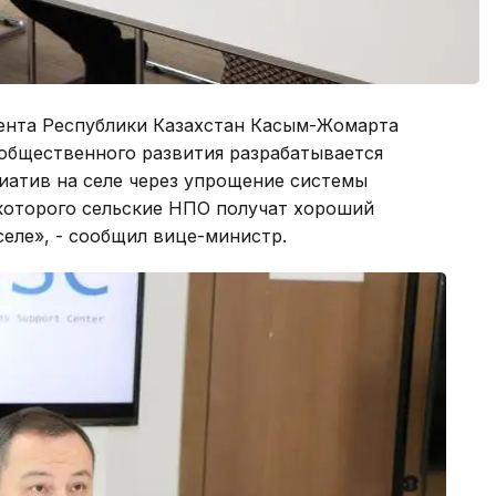
ента Республики Казахстан Касым-Жомарта
общественного развития разрабатывается
атив на селе через упрощение системы
 которого сельские НПО получат хороший
селе», - сообщил вице-министр.