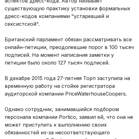
аспектов дресс-кода. Автор называет
существующую практику установки формальных
дресс-кодов компаниями "устаревшей и
сексистской".
Британский парламент обязан рассматривать все
онлайн-петиции, преодолевшие порог в 100 тысяч
подписей. На момент написания заметки у
петиции было около 127 тысяч подписей.
В декабре 2015 года 27-летняя Торп заступила на
временную работу на стойке регистратора
аудиторской компании PriceWaterhouseCoopers.
Однако сотрудник, занимавшийся подбором
персонала компании Portico, заявил ей, что она не
может приступить к выполнению своих
обязанностей из-за несоответствующего