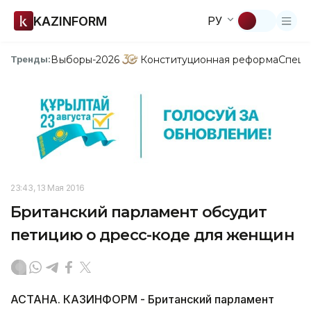
KAZINFORM
РУ
Выборы-2026
Конституционная реформа
Спецп
Тренды:
23:43, 13 Мая 2016
Британский парламент обсудит
петицию о дресс-коде для женщин
АСТАНА. КАЗИНФОРМ - Британский парламент