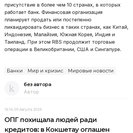
присутствие в более чем 10 странах, в которых
работает банк. Финансовая организация
планирует продать или постепенно
ликвидировать бизнес в таких странах, как Китай,
Индонезия, Малайзия, Южная Корея, Индия и
Таиланд. При этом RBS продолжит торговые
операции в Великобритании, США и Сингапуре.
Банки
Мир и кризис
Мировые новости
без автора
Автор
19:14, 05 Августа 2026
ОПГ похищала людей ради
кредитов: в Кокшетау оглашен