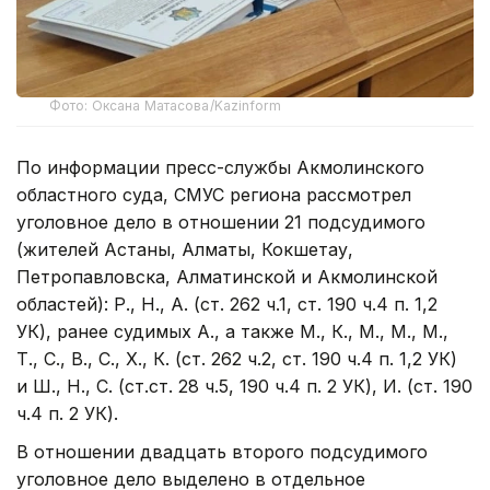
Фото: Оксана Матасова/Kazinform
По информации пресс-службы Акмолинского
областного суда, СМУС региона рассмотрел
уголовное дело в отношении 21 подсудимого
(жителей Астаны, Алматы, Кокшетау,
Петропавловска, Алматинской и Акмолинской
областей): Р., Н., А. (ст. 262 ч.1, ст. 190 ч.4 п. 1,2
УК), ранее судимых А., а также М., К., М., М., М.,
Т., С., В., С., Х., К. (ст. 262 ч.2, ст. 190 ч.4 п. 1,2 УК)
и Ш., Н., С. (ст.ст. 28 ч.5, 190 ч.4 п. 2 УК), И. (ст. 190
ч.4 п. 2 УК).
В отношении двадцать второго подсудимого
уголовное дело выделено в отдельное