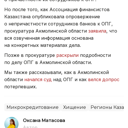
Но после того, как Ассоциация финансистов
Казахстана опубликовала опровержение
о непричастности сотрудников банков к ОПГ,
прокуратура Акмолинской области
заявила
, что
вся озвученная информация основана
на конкретных материалах дела.
Позже в прокуратуре
раскрыли
подробности
по делу ОПГ в Акмолинской области.
Мы также рассказывали, как в Акмолинской
области
начался суд
над ОПГ и как
велся допрос
потерпевших.
Микрокредитование
Хищение
Регионы Казах
Оксана Матасова
Автор