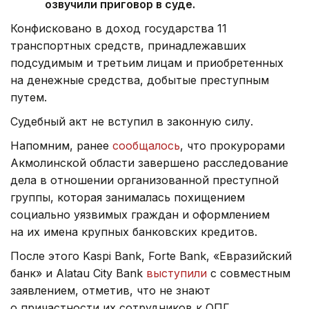
озвучили приговор в суде.
Конфисковано в доход государства 11
транспортных средств, принадлежавших
подсудимым и третьим лицам и приобретенных
на денежные средства, добытые преступным
путем.
Судебный акт не вступил в законную силу.
Напомним, ранее
сообщалось
, что прокурорами
Акмолинской области завершено расследование
дела в отношении организованной преступной
группы, которая занималась похищением
социально уязвимых граждан и оформлением
на их имена крупных банковских кредитов.
После этого Kaspi Bank, Forte Bank, «Евразийский
банк» и Alatau City Bank
выступили
с совместным
заявлением, отметив, что не знают
о причастности их сотрудников к ОПГ.