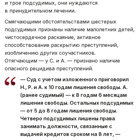
и трое подсудимых, они нуждаются
в принудительном лечении.
Смягчающими обстоятельствами шестерых
подсудимых признаны наличие малолетних детей,
чистосердечное раскаяние, активное
способствование раскрытию преступлений,
изобличению других соучастников.
Отягчающим — у С. и А. — признано наличие
опасного рецидива преступлений.
— Суд c учетом изложенного приговорил
Н., Р. и А. к 10 годам лишения свободы. А.
(ранее судимый) — к 8 годам 6 месяцам
лишения свободы. Остальных подсудимых
— от 5 до 8 годам лишения свободы.
Четверо подсудимых лишены права
занимать должности, связанные с
выдачей кредитов сроком на 8 лет, —