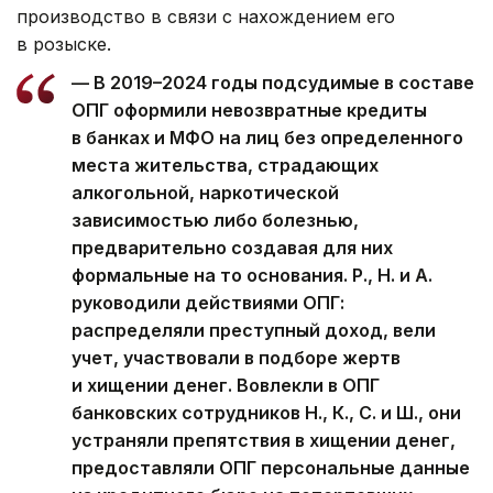
производство в связи с нахождением его
в розыске.
— В 2019–2024 годы подсудимые в составе
ОПГ оформили невозвратные кредиты
в банках и МФО на лиц без определенного
места жительства, страдающих
алкогольной, наркотической
зависимостью либо болезнью,
предварительно создавая для них
формальные на то основания. Р., Н. и А.
руководили действиями ОПГ:
распределяли преступный доход, вели
учет, участвовали в подборе жертв
и хищении денег. Вовлекли в ОПГ
банковских сотрудников Н., К., С. и Ш., они
устраняли препятствия в хищении денег,
предоставляли ОПГ персональные данные