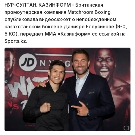
НУР-СУЛТАН. КАЗИНФОРМ - Британская
промоутерская компания Matchroom Boxing
опубликовала видеосюжет о непобежденном
казахстанском боксере Данияре Елеусинове (9-0,
5 КО), передает МИА «Казинформ» со ссылкой на
Sports.kz.