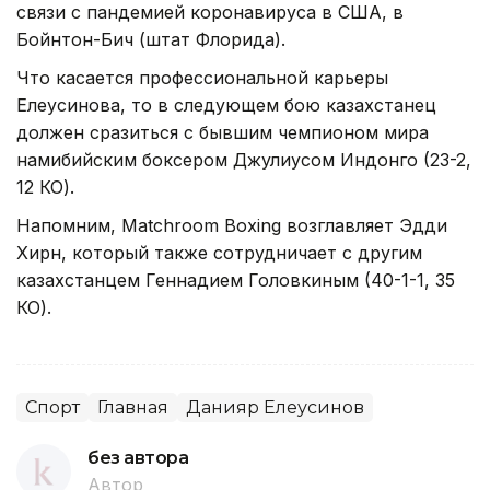
связи с пандемией коронавируса в США, в
Бойнтон-Бич (штат Флорида).
Что касается профессиональной карьеры
Елеусинова, то в следующем бою казахстанец
должен сразиться с бывшим чемпионом мира
намибийским боксером Джулиусом Индонго (23-2,
12 КО).
Напомним, Matchroom Boxing возглавляет Эдди
Хирн, который также сотрудничает с другим
казахстанцем Геннадием Головкиным (40-1-1, 35
КО).
Спорт
Главная
Данияр Елеусинов
без автора
Автор