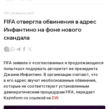
11:57, 09 Августа 2026
FIFA отвергла обвинения в адрес
Инфантино на фоне нового
скандала
FIFA заявила о «согласованных и продолжающихся
попытках» подорвать авторитет ее президента
Джанни Инфантино. В организации считают, что
в его адрес звучат необоснованные обвинения,
которые не соответствуют установленным
демократическим процедурам FIFA, передает
Kazinform со ссылкой на
DW
.