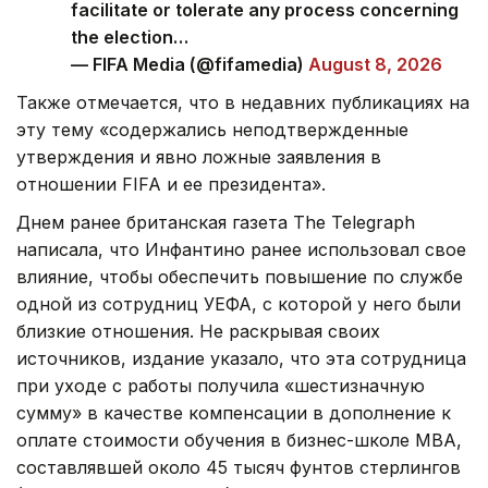
facilitate or tolerate any process concerning
the election…
— FIFA Media (@fifamedia)
August 8, 2026
Также отмечается, что в недавних публикациях на
эту тему «содержались неподтвержденные
утверждения и явно ложные заявления в
отношении FIFA и ее президента».
Днем ранее британская газета The Telegraph
написала, что Инфантино ранее использовал свое
влияние, чтобы обеспечить повышение по службе
одной из сотрудниц УЕФА, с которой у него были
близкие отношения. Не раскрывая своих
источников, издание указало, что эта сотрудница
при уходе с работы получила «шестизначную
сумму» в качестве компенсации в дополнение к
оплате стоимости обучения в бизнес-школе МВА,
составлявшей около 45 тысяч фунтов стерлингов