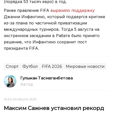
(порядка 53 тысяч евро) в год.
Ранее правление FIFA
выразило поддержку
Джанни Инфантино, который подвергся критике
из-за плана по частичной приватизации
международных турниров. Тогда 5 августа на
экстренном заседании в Рабате было принято
решение, что Инфантино сохранит пост
президента FIFA.
Спорт
Футбол
FIFA 2026
Мировые новости
Гульжан Тасмаганбетова
Автор
10:43, 09 Августа 2026
Максим Сажнев установил рекорд