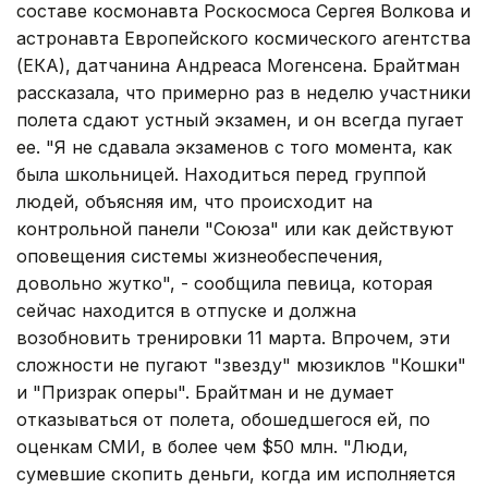
составе космонавта Роскосмоса Сергея Волкова и
астронавта Европейского космического агентства
(ЕКА), датчанина Андреаса Могенсена. Брайтман
рассказала, что примерно раз в неделю участники
полета сдают устный экзамен, и он всегда пугает
ее. "Я не сдавала экзаменов с того момента, как
была школьницей. Находиться перед группой
людей, объясняя им, что происходит на
контрольной панели "Союза" или как действуют
оповещения системы жизнеобеспечения,
довольно жутко", - сообщила певица, которая
сейчас находится в отпуске и должна
возобновить тренировки 11 марта. Впрочем, эти
сложности не пугают "звезду" мюзиклов "Кошки"
и "Призрак оперы". Брайтман и не думает
отказываться от полета, обошедшегося ей, по
оценкам СМИ, в более чем $50 млн. "Люди,
сумевшие скопить деньги, когда им исполняется