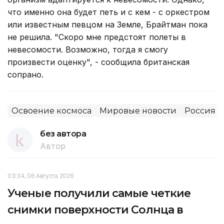
что именно она будет петь и с кем - с оркестром
или известным певцом на Земле, Брайтман пока
не решила. "Скоро мне предстоят полеты в
невесомости. Возможно, тогда я смогу
произвести оценку", - сообщила британская
сопрано.
Освоение космоса
Мировые новости
Россия
без автора
Автор
03:34, 06 Августа 2026
Ученые получили самые четкие
снимки поверхности Солнца в