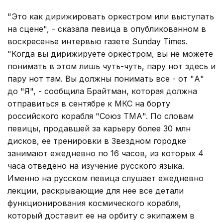
"Это как дирижировать оркестром или выступать
на сцене", - сказала певица в опубликованном в
воскресенье интервью газете Sunday Times.
"Когда вы дирижируете оркестром, вы не можете
понимать в этом лишь чуть-чуть, пару нот здесь и
пару нот там. Вы должны понимать все - от "А"
до "Я", - сообщила Брайтман, которая должна
отправиться в сентябре к МКС на борту
российского корабля "Союз ТМА". По словам
певицы, продавшей за карьеру более 30 млн
дисков, ее тренировки в Звездном городке
занимают ежедневно по 16 часов, из которых 4
часа отведено на изучение русского языка.
Именно на русском певица слушает ежедневно
лекции, раскрывающие для нее все детали
функционирования космического корабля,
который доставит ее на орбиту с экипажем в