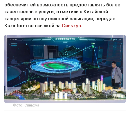
обеспечит ей возможность предоставлять более
качественные услуги, отметили в Китайской
канцелярии по спутниковой навигации, передает
Kazinform со ссылкой на
Синьхуа
.
Фото: Синьхуа
В будущем Китай, обеспечивая стабильное
функционирование системы «Бэйдоу», будет