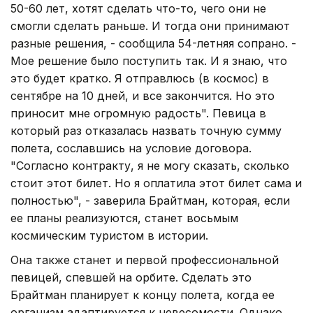
50-60 лет, хотят сделать что-то, чего они не
смогли сделать раньше. И тогда они принимают
разные решения, - сообщила 54-летняя сопрано. -
Мое решение было поступить так. И я знаю, что
это будет кратко. Я отправлюсь (в космос) в
сентябре на 10 дней, и все закончится. Но это
приносит мне огромную радость". Певица в
который раз отказалась назвать точную сумму
полета, сославшись на условие договора.
"Согласно контракту, я не могу сказать, сколько
стоит этот билет. Но я оплатила этот билет сама и
полностью", - заверила Брайтман, которая, если
ее планы реализуются, станет восьмым
космическим туристом в истории.
Она также станет и первой профессиональной
певицей, спевшей на орбите. Сделать это
Брайтман планирует к концу полета, когда ее
организм адаптируется к невесомости. Однако,