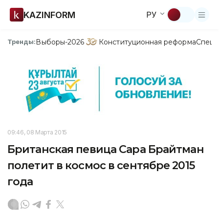
KAZINFORM
РУ
Выборы-2026
Конституционная реформа
Спецп
Тренды:
09:46, 08 Марта 2015
Британская певица Сара Брайтман
полетит в космос в сентябре 2015
года