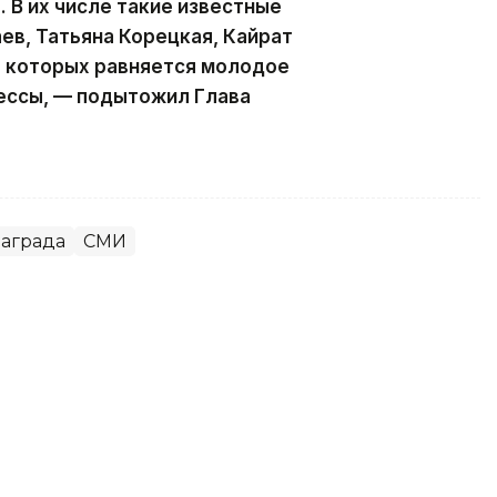
 В их числе такие известные
ев, Татьяна Корецкая, Кайрат
а которых равняется молодое
ессы, — подытожил Глава
аграда
СМИ