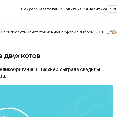
В мире
Казахстан
Политика
Аналитика
SP
е
Спецпроекты
Конституционная реформа
Выборы-2026
 двух котов
ликобритании Б. Бюхнер сыграла свадьбы
ru.