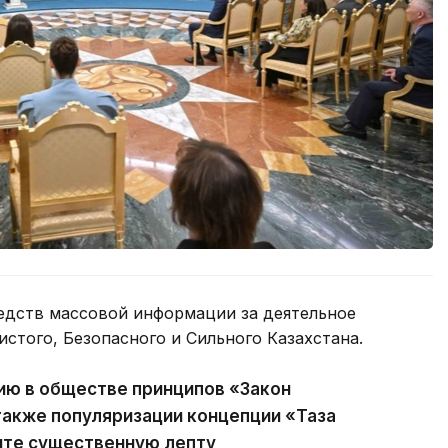
едств массовой информации за деятельное
истого, Безопасного и Сильного Казахстана.
ию в обществе принципов «Закон
 также популяризации концепции «Таза
сите существенную лепту