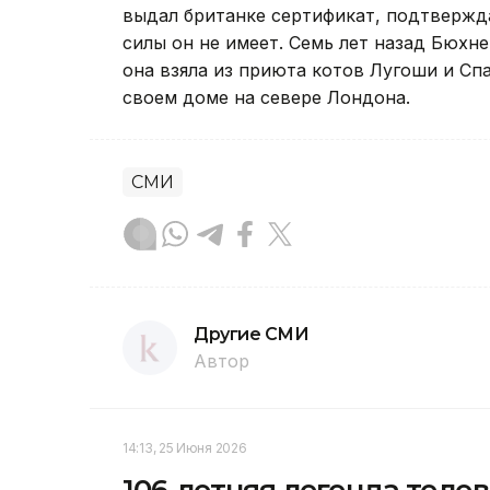
выдал британке сертификат, подтвержд
силы он не имеет. Семь лет назад Бюхн
она взяла из приюта котов Лугоши и Сп
своем доме на севере Лондона.
СМИ
Другие СМИ
Автор
14:13, 25 Июня 2026