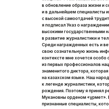
в обновление образа жизни и с
и в дальнейшем специалисты
с высокой самоотдачей трудит
я подписал Указ о награжден
высокими государственными н
в развитие журналистики и те
Среди награжденных есть и ве
свою сознательную жизнь инф
контексте мне хочется особо
из первых профессионалов на
знаменитого диктора, которая
на казахском языке. Наш наро
к легенде журналистики, кото
рождения. Поэтому я принял р
Мукановны орденом «Құрмет». 
признанные специалисты, кот