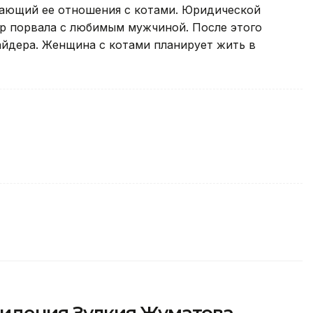
ающий ее отношения с котами. Юридической
ер порвала с любимым мужчиной. После этого
айдера. Женщина с котами планирует жить в