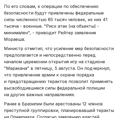
По его словам, к операции по обеспечению
безопасности будут привлечены федеральные
силы численностью 85 тысяч человек, из них 41
тысяча - военные. "Риск атак (на объекты) -
минимален", - приводит Рейтер заявление
Мораеша.
Министр отметил, что усиление мер безопасности
предполагается и непосредственно перед
началом церемонии открытия игр на стадионе
"Маракана" в пятницу, 5 августа. Он подчеркнул,
что привлечение армии к охране порядка
и предотвращению терактов позволит применять
высвободившиеся силы федеральной полиции
на других важных направлениях.
Ранее в Бразилии были арестованы 12 членов
преступной группировки, планировавшей теракты
на Олимпиаде. Согласно заявлению властей,