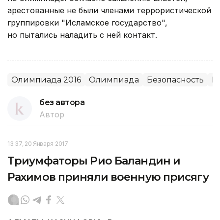
арестованные не были членами террористической
группировки "Исламское государство",
но пытались наладить с ней контакт.
Олимпиада 2016
Олимпиада
Безопасность
М
без автора
Автор
13:37, 20 Января 2017
Триумфаторы Рио Баландин и
Рахимов приняли военную присягу