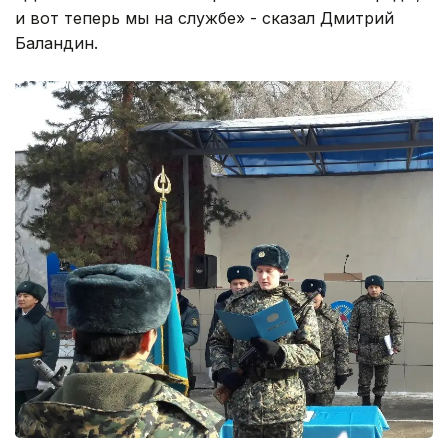
и вот теперь мы на службе» - сказал Дмитрий
Баландин.