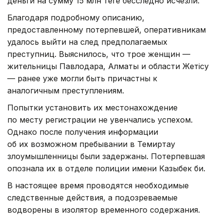
деньги на сумму 15 млн теңге бесследно исчезли.
Благодаря подробному описанию,
предоставленному потерпевшей, оперативникам
удалось выйти на след предполагаемых
преступниц. Выяснилось, что трое женщин —
жительницы Павлодара, Алматы и области Жетiсу
— ранее уже могли быть причастны к
аналогичным преступлениям.
Попытки установить их местонахождение
по месту регистрации не увенчались успехом.
Однако после получения информации
об их возможном пребывании в Темиртау
злоумышленницы были задержаны. Потерпевшая
опознала их в отделе полиции имени Казыбек би.
В настоящее время проводятся необходимые
следственные действия, а подозреваемые
водворены в изолятор временного содержания.