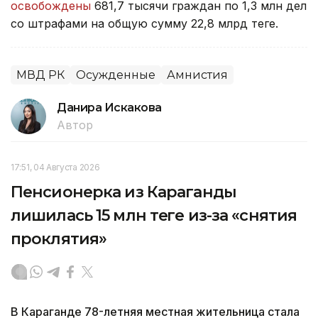
освобождены
681,7 тысячи граждан по 1,3 млн дел
со штрафами на общую сумму 22,8 млрд теңге.
МВД РК
Осужденные
Амнистия
Данира Искакова
Автор
17:51, 04 Августа 2026
Пенсионерка из Караганды
лишилась 15 млн теңге из-за «снятия
проклятия»
В Караганде 78-летняя местная жительница стала