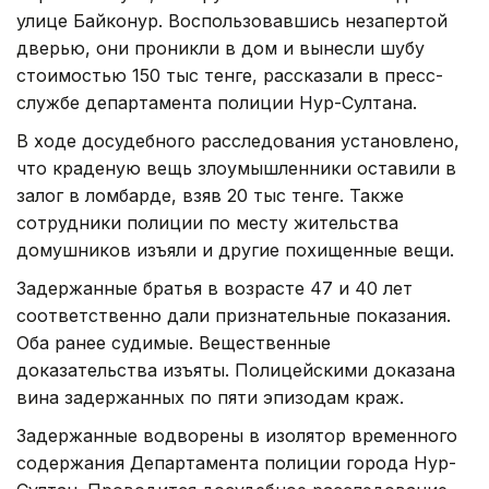
улице Байконур. Воспользовавшись незапертой
дверью, они проникли в дом и вынесли шубу
стоимостью 150 тыс тенге, рассказали в пресс-
службе департамента полиции Нур-Султана.
В ходе досудебного расследования установлено,
что краденую вещь злоумышленники оставили в
залог в ломбарде, взяв 20 тыс тенге. Также
сотрудники полиции по месту жительства
домушников изъяли и другие похищенные вещи.
Задержанные братья в возрасте 47 и 40 лет
соответственно дали признательные показания.
Оба ранее судимые. Вещественные
доказательства изъяты. Полицейскими доказана
вина задержанных по пяти эпизодам краж.
Задержанные водворены в изолятор временного
содержания Департамента полиции города Нур-