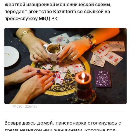
жертвой изощренной мошеннической схемы,
передает агентство Kazinform со ссылкой на
пресс-службу МВД РК.
Фото: dzen.ru
Возвращаясь домой, пенсионерка столкнулась с
тремя незнакомыми женщинами, которые под