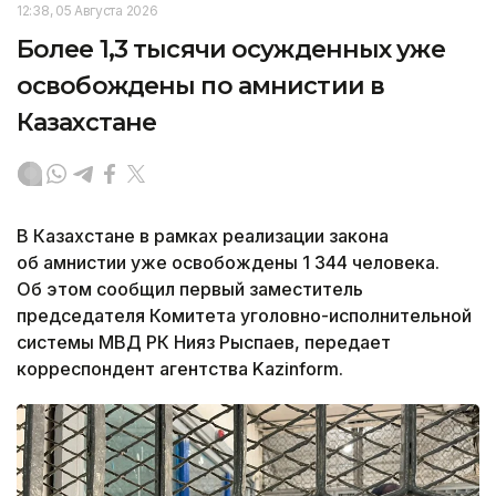
12:38, 05 Августа 2026
Более 1,3 тысячи осужденных уже
освобождены по амнистии в
Казахстане
В Казахстане в рамках реализации закона
об амнистии уже освобождены 1 344 человека.
Об этом сообщил первый заместитель
председателя Комитета уголовно-исполнительной
системы МВД РК Нияз Рыспаев, передает
корреспондент агентства Kazinform.