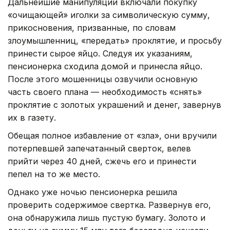
Дальнейшие манипуляции включали покупку
«очищающей» иголки за символическую сумму,
прикосновения, призванные, по словам
злоумышленниц, «передать» проклятие, и просьбу
принести сырое яйцо. Следуя их указаниям,
пенсионерка сходила домой и принесла яйцо.
После этого мошенницы озвучили основную
часть своего плана — необходимость «снять»
проклятие с золотых украшений и денег, завернув
их в газету.
Обещая полное избавление от «зла», они вручили
потерпевшей запечатанный сверток, велев
прийти через 40 дней, сжечь его и принести
пепел на то же место.
Однако уже ночью пенсионерка решила
проверить содержимое свертка. Развернув его,
она обнаружила лишь пустую бумагу. Золото и