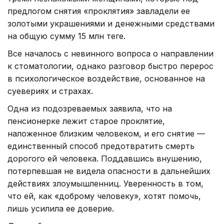
предлогом снятия «проклятия» завладели ее
золотыми украшениями и денежными средствами
на общую сумму 15 млн теңге.
Все началось с невинного вопроса о направлении
к стоматологии, однако разговор быстро перерос
в психологическое воздействие, основанное на
суевериях и страхах.
Одна из подозреваемых заявила, что на
пенсионерке лежит старое проклятие,
наложенное близким человеком, и его снятие —
единственный способ предотвратить смерть
дорогого ей человека. Поддавшись внушению,
потерпевшая не видела опасности в дальнейших
действиях злоумышленниц. Уверенность в том,
что ей, как «доброму человеку», хотят помочь,
лишь усилила ее доверие.