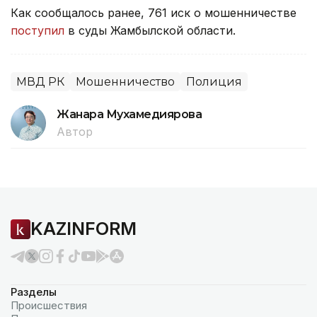
Как сообщалось ранее, 761 иск о мошенничестве
поступил
в суды Жамбылской области.
МВД РК
Мошенничество
Полиция
Жанара Мухамедиярова
Автор
KAZINFORM
Разделы
Происшествия