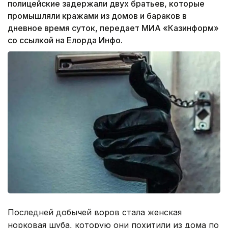
полицейские задержали двух братьев, которые
промышляли кражами из домов и бараков в
дневное время суток, передает МИА «Казинформ»
со ссылкой на Елорда Инфо.
Последней добычей воров стала женская
норковая шуба, которую они похитили из дома по