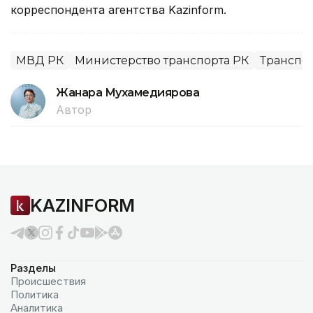
корреспондента агентства Kazinform.
МВД РК
Министерство транспорта РК
Транспо
Жанара Мухамедиярова
Автор
KAZINFORM
Разделы
Происшествия
Политика
Аналитика