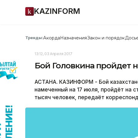
KAZINFORM
Акорда
Назначения
Закон и порядок
Дось
Тренды:
13:12, 03 Апреля 2017
Бой Головкина пройдет н
АСТАНА. КАЗИНФОРМ - Бой казахстанс
намеченный на 17 июля, пройдёт на 
тысяч человек, передаёт корреспон