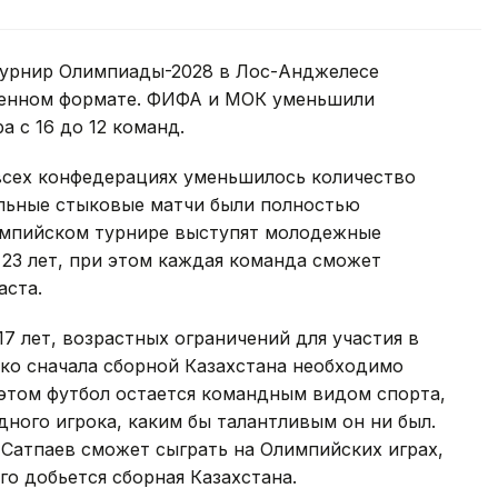
турнир Олимпиады-2028 в Лос-Анджелесе
щенном формате. ФИФА и МОК уменьшили
 с 16 до 12 команд.
 всех конфедерациях уменьшилось количество
льные стыковые матчи были полностью
импийском турнире выступят молодежные
23 лет, при этом каждая команда сможет
аста.
17 лет, возрастных ограничений для участия в
ако сначала сборной Казахстана необходимо
этом футбол остается командным видом спорта,
дного игрока, каким бы талантливым он ни был.
 Сатпаев сможет сыграть на Олимпийских играх,
го добьется сборная Казахстана.