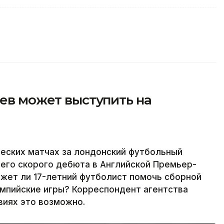
аев может выступить на
еских матчах за лондонский футбольный
его скорого дебюта в Английской Премьер-
ожет ли 17-летний футболист помочь сборной
импийские игры? Корреспондент агентства
овиях это возможно.