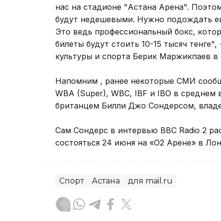
нас на стадионе "Астана Арена". Поэтом
будут недешевыми. Нужно подождать ещё
Это ведь профессиональный бокс, котор
билеты будут стоить 10-15 тысяч тенге"
культуры и спорта Берик Маржикпаев в 
Напомним , ранее некоторые СМИ сообщ
WBA (Super), WBC, IBF и IBO в среднем
британцем Билли Джо Сондерсом, влад
Сам Сондерс в интервью BBC Radio 2 ра
состояться 24 июня на «О2 Арене» в Ло
Спорт
Астана
для mail.ru