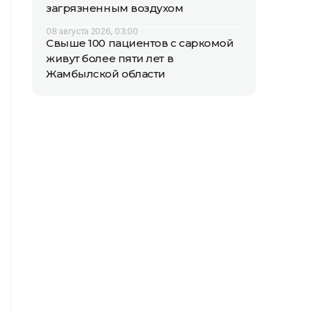
загрязненным воздухом
08 августа 2026, 03:00
Свыше 100 пациентов с саркомой
живут более пяти лет в
Жамбылской области