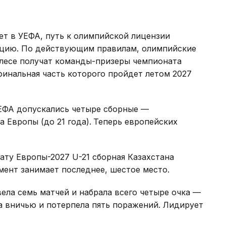
ет в УЕФА, путь к олимпийской лицензии
ацию. По действующим правилам, олимпийские
лесе получат команды-призеры чемпионата
финальная часть которого пройдет летом 2027
ЕФА допускались четыре сборные —
Европы (до 21 года).
Теперь европейских
ту Европы-2027 U-21 сборная Казахстана
мент занимает последнее, шестое место.
ела семь матчей и набрала всего четыре очка —
а вничью и потерпела пять поражений. Лидирует