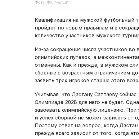
Фото: ФК "Челси"
Квалификация на мужской футбольный 
пройдет по новым правилам и в сокра
количество участников мужского турнира
Из-за сокращения числа участников во
олимпийских путевок, а межконтинента
отменены. Как и прежде, в мужском ол
сборные с возрастным ограничением до 
заявить трех игроков старше этого возр
Учитывая, что Дастану Сатпаеву сейчас 
Олимпиаде-2028 для него не будет. Одн
завоевать олимпийскую лицензию. При 
и успех сборной не может зависеть от о
Поэтому ответ на вопрос, когда Дастан
прежде всего зависит от того, когда это