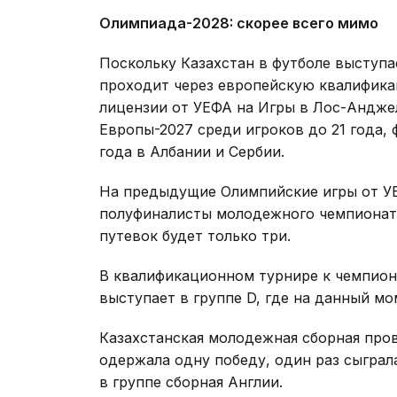
Олимпиада-2028: скорее всего мимо
Поскольку Казахстан в футболе выступа
проходит через европейскую квалифик
лицензии от УЕФА на Игры в Лос-Андже
Европы-2027 среди игроков до 21 года, 
года в Албании и Сербии.
На предыдущие Олимпийские игры от У
полуфиналисты молодежного чемпионата 
путевок будет только три.
В квалификационном турнире к чемпиона
выступает в группе D, где на данный мо
Казахстанская молодежная сборная пров
одержала одну победу, один раз сыграл
в группе сборная Англии.