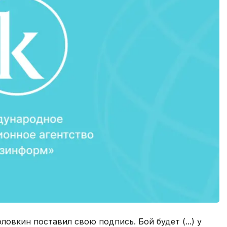
оловкин поставил свою подпись. Бой будет (...) у