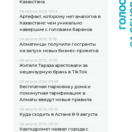
Казахстана
08 августа 2026, 14:03
Артефакт, которому нет аналогов в
Казахстане: чем уникально
навершие с головами баранов
08 августа 2026, 10:18
Алматинцы получили госгранты
на запуск новых бизнес-проектов
08 августа 2026, 10:00
Жителя Тараза арестовали за
нецензурную брань в TikTok
08 августа 2026, 09:48
Бесплатная парковка у дома и
поминутная тарификация: в
Алматы введут новые правила
08 августа 2026, 09:30
Куда сходить в Астане 8-9 августа
08 августа 2026, 06:30
Казгидромет назвал города с