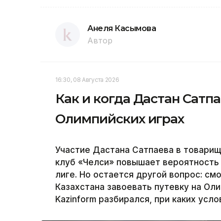
Анеля Касымова
Автор
16:30, 08 Августа 2026
Как и когда Дастан Сатп
Олимпийских играх
Участие Дастана Сатпаева в товарищ
клуб «Челси» повышает вероятность 
лиге. Но остается другой вопрос: см
Казахстана завоевать путевку на Ол
Kazinform разбирался, при каких усл