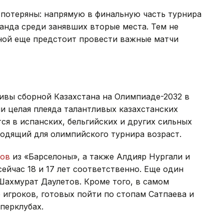
 потеряны: напрямую в финальную часть турнира
анда среди занявших вторые места. Тем не
ной еще предстоит провести важные матчи
ивы сборной Казахстана на Олимпиаде-2032 в
и целая плеяда талантливых казахстанских
ся в испанских, бельгийских и других сильных
одящий для олимпийского турнира возраст.
ов
из «Барселоны», а также Алдияр Нургали и
ейчас 18 и 17 лет соответственно. Еще один
Шахмурат Даулетов. Кроме того, в самом
 игроков, готовых пойти по стопам Сатпаева и
перклубах.