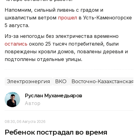
Напомним, сильный ливень с градом и
шквалистым ветром
прошел
в Усть-Каменогорске
5 августа.
Из-за непогоды без электричества временно
остались
около 25 тысяч потребителей, были
повреждены кровли домов, повалены деревья и
подтоплены отдельные улицы.
Электроэнергия
ВКО
Восточно-Казахстанская 
Руслан Мухамедьяров
Автор
08:30, 06 Августа 2026
Ребенок пострадал во время