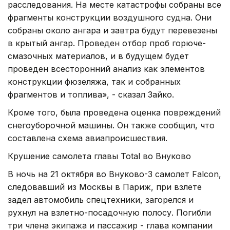
расследования. На месте катастрофы собраны все
фрагменты конструкции воздушного судна. Они
собраны около ангара и завтра будут перевезены
в крытый ангар. Проведен отбор проб горюче-
смазочных материалов, и в будущем будет
проведен всесторонний анализ как элементов
конструкции фюзеляжа, так и собранных
фрагментов и топлива», - сказал Зайко.
Кроме того, была проведена оценка повреждений
снегоуборочной машины. Он также сообщил, что
составлена схема авиапроисшествия.
Крушение самолета главы Total во Внуково
В ночь на 21 октября во Внуково-3 самолет Falcon,
следовавший из Москвы в Париж, при взлете
задел автомобиль спецтехники, загорелся и
рухнул на взлетно-посадочную полосу. Погибли
три члена экипажа и пассажир - глава компании