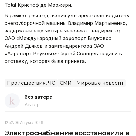
Total Кристоф де Маржери.
В рамках расследования уже арестован водитель
снегоуборочной машины Владимир Мартыненко,
задержаны еще четыре человека. Гендиректор
ОАО «Международный аэропорт Внуково»
Андрей Дьяков и замгендиректора ОАО
«Аэропорт Внуково» Сергей Солнцев подали в
отставку, которая была принята.
Происшествия, ЧС
СМИ
Мировые новости
без автора
Автор
12:52, 06 Августа 2026
Электроснабжение восстановили в