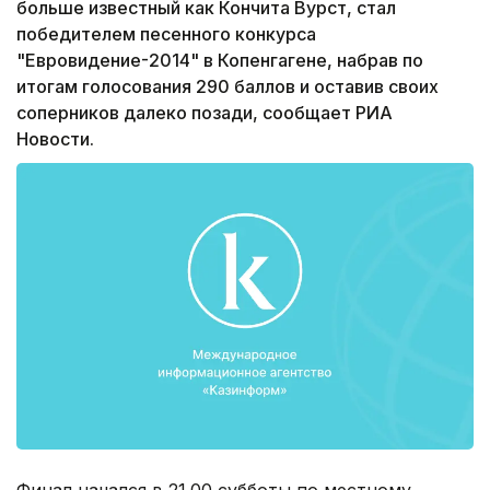
больше известный как Кончита Вурст, стал
победителем песенного конкурса
"Евровидение-2014" в Копенгагене, набрав по
итогам голосования 290 баллов и оставив своих
соперников далеко позади, сообщает РИА
Новости.
Финал начался в 21.00 субботы по местному