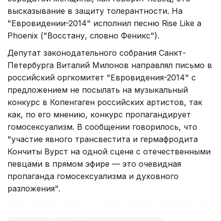
высказывание в защиту толерантности. На
"Евровидении-2014" исполнил песню Rise Like a
Phoenix ("Восстану, словно Феникс").
Депутат законодательного собрания Санкт-
Петербурга Виталий Милонов направлял письмо в
российский оргкомитет "Евровидения-2014" с
предложением не посылать на музыкальный
конкурс в Копенгаген российских артистов, так
как, по его мнению, конкурс пропагандирует
гомосексуализм. В сообщении говорилось, что
"участие явного трансвестита и гермафродита
Кончиты Вурст на одной сцене с отечественными
певцами в прямом эфире — это очевидная
пропаганда гомосексуализма и духовного
разложения".