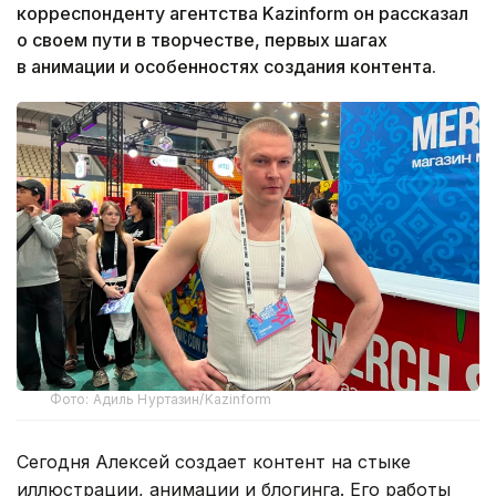
корреспонденту агентства Kazinform он рассказал
о своем пути в творчестве, первых шагах
в анимации и особенностях создания контента.
Фото: Адиль Нуртазин/Kazinform
Сегодня Алексей создает контент на стыке
иллюстрации, анимации и блогинга. Его работы