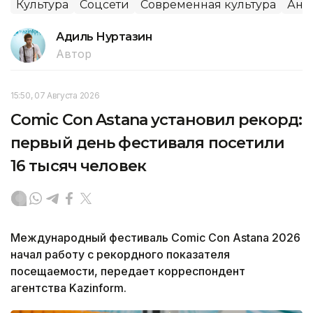
Культура
Соцсети
Современная культура
Ани
Адиль Нуртазин
Автор
15:50, 07 Августа 2026
Comic Con Astana установил рекорд:
первый день фестиваля посетили
16 тысяч человек
Международный фестиваль Comic Con Astana 2026
начал работу с рекордного показателя
посещаемости, передает корреспондент
агентства Kazinform.