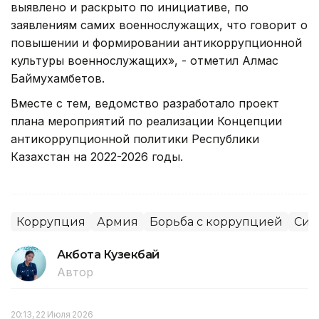
выявлено и раскрыто по инициативе, по
заявлениям самих военнослужащих, что говорит о
повышении и формировании антикоррупционной
культуры военнослужащих», - отметил Алмас
Баймухамбетов.
Вместе с тем, ведомство разработало проект
плана мероприятий по реализации Концепции
антикоррупционной политики Республики
Казахстан на 2022-2026 годы.
Коррупция
Армия
Борьба с коррупцией
Сил
Акбота Кузекбай
Автор
20:13, 22 Июля 2026