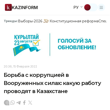
KAZINFORM
РУ
Выборы-2026
Конституционная реформа
Спецп
Тренды:
20:36, 15 Февраля 2022
Борьба с коррупцией в
Вооруженных силах: какую работу
проводят в Казахстане