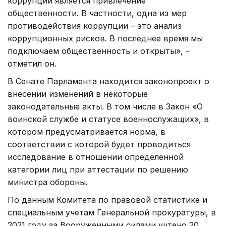
коррупции является привлечение
общественности. В частности, одна из мер
противодействия коррупции – это анализ
коррупционных рисков. В последнее время мы
подключаем общественность и открыты», -
отметил он.
В Сенате Парламента находится законопроект о
внесении изменений в некоторые
законодательные акты. В том числе в Закон «О
воинской службе и статусе военнослужащих», в
котором предусматривается норма, в
соответствии с которой будет проводиться
исследование в отношении определенной
категории лиц при аттестации по решению
министра обороны.
По данным Комитета по правовой статистике и
специальным учетам Генеральной прокуратуры, в
2021 году за Вооруженными силами учтено 20