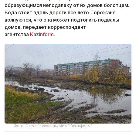
образующимся неподалеку от их домов болотцем.
Вода стоит вдоль дороги все лето. Горожане
волнуются, что она может подтопить подвалы
домов, передает корреспондент
агентства
Kazinform
.
Фото: Олеся Жуковень/МИА "Казинформ"