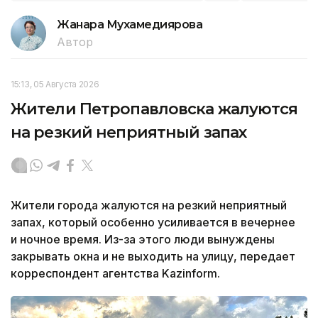
Жанара Мухамедиярова
Автор
15:13, 05 Августа 2026
Жители Петропавловска жалуются
на резкий неприятный запах
Жители города жалуются на резкий неприятный
запах, который особенно усиливается в вечернее
и ночное время. Из-за этого люди вынуждены
закрывать окна и не выходить на улицу, передает
корреспондент агентства Kazinform.