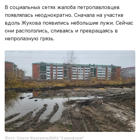
В социальных сетях жалоба петропавловцев
появлялась неоднократно. Сначала на участке
вдоль Жукова появились небольшие лужи. Сейчас
они расползлись, сливаясь и превращаясь в
непролазную грязь.
Фото: Олеся Жуковень/МИА "Казинформ"