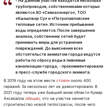
- На данном участке находятся несколько
трубопроводов, собственниками которых
являются АО «Севказэнерго», ТОО
«Кызылжар Су» и «Петропавловские
тепловые сети». Источник прибывания
воды определяется. После завершения
анализа, собственник сетей будет
принимать меры для устранения
повреждений. До выяснения всех
обстоятельств акиматом города ведутся
работы по сбросу воды в ливневые
канализации города, - прокомментировали
в пресс-службе городского акимата.
В 2019 году на этом месте
стояли
около 400
гаражей. За несколько лет их демонтировали. В
2021 году теперь уже бывший аким области Кумар
Аксакалов
обещал
, что на участке начнется
строительство новой теплотрассы, после чего