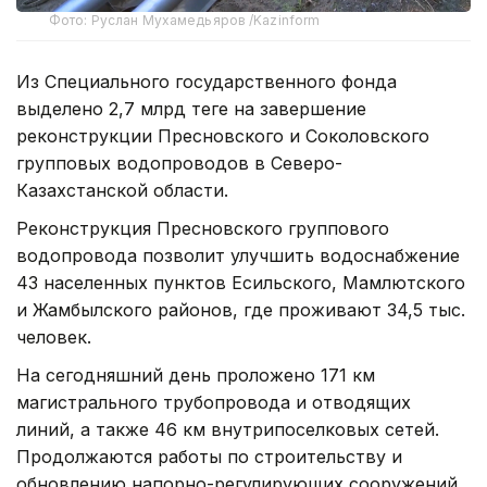
Фото: Руслан Мухамедьяров /Kazinform
Из Специального государственного фонда
выделено 2,7 млрд теңге на завершение
реконструкции Пресновского и Соколовского
групповых водопроводов в Северо-
Казахстанской области.
Реконструкция Пресновского группового
водопровода позволит улучшить водоснабжение
43 населенных пунктов Есильского, Мамлютского
и Жамбылского районов, где проживают 34,5 тыс.
человек.
На сегодняшний день проложено 171 км
магистрального трубопровода и отводящих
линий, а также 46 км внутрипоселковых сетей.
Продолжаются работы по строительству и
обновлению напорно-регулирующих сооружений,