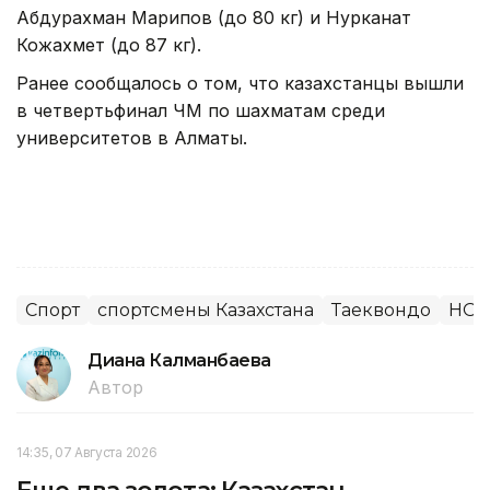
Абдурахман Марипов (до 80 кг) и Нурканат
Кожахмет (до 87 кг).
Ранее сообщалось о том, что казахстанцы вышли
в четвертьфинал ЧМ по шахматам среди
университетов в Алматы.
Спорт
спортсмены Казахстана
Таеквондо
НОК
Диана Калманбаева
Автор
14:35, 07 Августа 2026