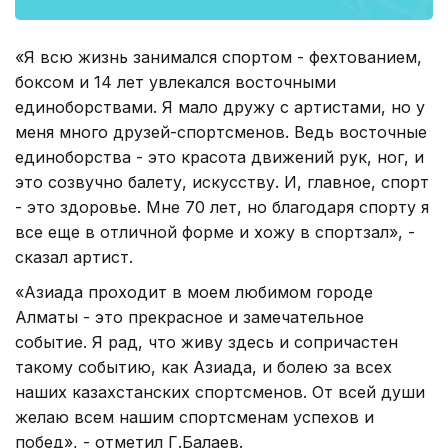
«Я всю жизнь занимался спортом - фехтованием,
боксом и 14 лет увлекался восточными
единоборствами. Я мало дружу с артистами, но у
меня много друзей-спортсменов. Ведь восточные
единоборства - это красота движений рук, ног, и
это созвучно балету, искусству. И, главное, спорт
- это здоровье. Мне 70 лет, но благодаря спорту я
все еще в отличной форме и хожу в спортзал», -
сказал артист.
«Азиада проходит в моем любимом городе
Алматы - это прекрасное и замечательное
событие. Я рад, что живу здесь и сопричастен
такому событию, как Азиада, и болею за всех
наших казахстанских спортсменов. От всей души
желаю всем нашим спортсменам успехов и
побед», - отметил Г.Балаев.