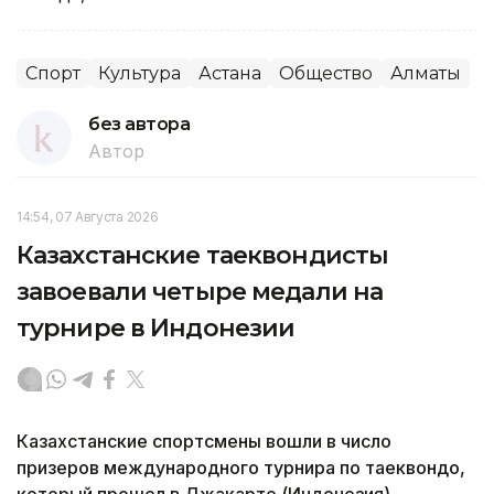
Спорт
Культура
Астана
Общество
Алматы
без автора
Автор
14:54, 07 Августа 2026
Казахстанские таеквондисты
завоевали четыре медали на
турнире в Индонезии
Казахстанские спортсмены вошли в число
призеров международного турнира по таеквондо,
который прошел в Джакарте (Индонезия),