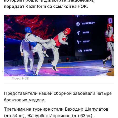
передает Kazinform со ссылкой на НОК.
Фото: НОК
Представители нашей сборной завоевали четыре
бронзовые медали.
Третьими на турнире стали Баходир Шапулатов
(до 54 кг), Жасурбек Исроилов (до 63 кг),