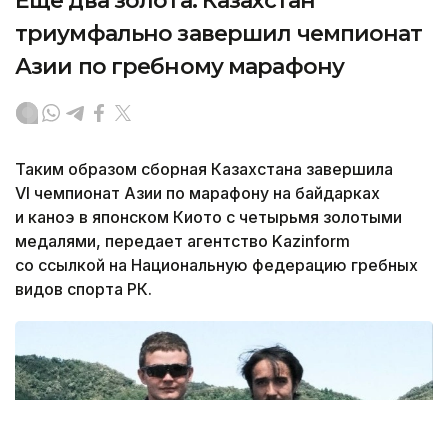
Еще два золота: Казахстан
триумфально завершил чемпионат
Азии по гребному марафону
Таким образом сборная Казахстана завершила
VI чемпионат Азии по марафону на байдарках
и каноэ в японском Киото с четырьмя золотыми
медалями, передает агентство Kazinform
со ссылкой на Национальную федерацию гребных
видов спорта РК.