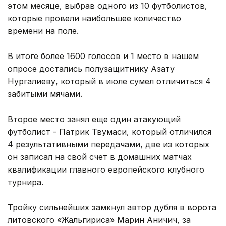
этом месяце, выбрав одного из 10 футболистов,
которые провели наибольшее количество
времени на поле.
В итоге более 1600 голосов и 1 место в нашем
опросе достались полузащитнику Азату
Нургалиеву, который в июле сумел отличиться 4
забитыми мячами.
Второе место занял еще один атакующий
футболист - Патрик Твумаси, который отличился
4 результативными передачами, две из которых
он записал на свой счет в домашних матчах
квалификации главного европейского клубного
турнира.
Тройку сильнейших замкнул автор дубля в ворота
литовского «Жальгириса» Марин Аничич, за