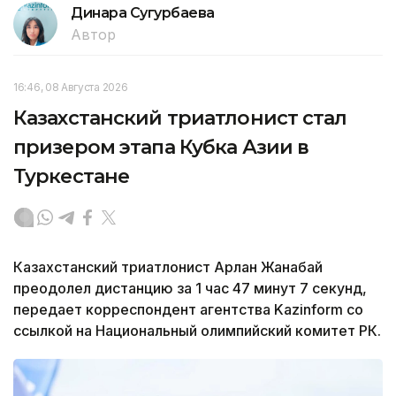
Динара Сугурбаева
Автор
16:46, 08 Августа 2026
Казахстанский триатлонист стал
призером этапа Кубка Азии в
Туркестане
Казахстанский триатлонист Арлан Жанабай
преодолел дистанцию за 1 час 47 минут 7 секунд,
передает корреспондент агентства Kazinform со
ссылкой на Национальный олимпийский комитет РК.