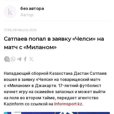
без автора
Автор
17:58, 08 Августа 2026
Сатпаев попал в заявку «Челси» на
матч с «Миланом»
Нападающий сборной Казахстана Дастан Сатпаев
вошел в заявку «Челси» на товарищеский матч
с «Миланом» в Джакарте. 17-летний футболист
начнет игру на скамейке запасных и может выйти
на поле во втором тайме, передает агентство
Kazinform со ссылкой на
Informsport.kz
.