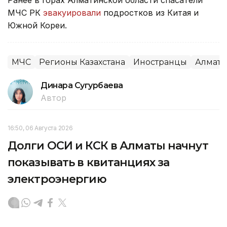
МЧС РК
эвакуировали
подростков из Китая и
Южной Кореи.
МЧС
Регионы Казахстана
Иностранцы
Алмати
Динара Сугурбаева
Автор
16:50, 06 Августа 2026
Долги ОСИ и КСК в Алматы начнут
показывать в квитанциях за
электроэнергию