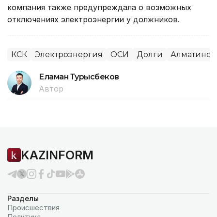
компания также предупреждала о возможных
отключениях электроэнергии у должников.
КСК
Электроэнергия
ОСИ
Долги
Алматинска
Еламан Турысбеков
Автор
KAZINFORM
Разделы
Происшествия
Политика