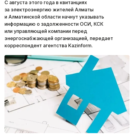
С августа этого года в квитанциях
за электроэнергию жителей Алматы
и Алматинской области начнут указывать
информацию о задолженности ОСИ, КСК
или управляющей компании перед
энергоснабжающей организацией, передает
корреспондент агентства Kazinform.