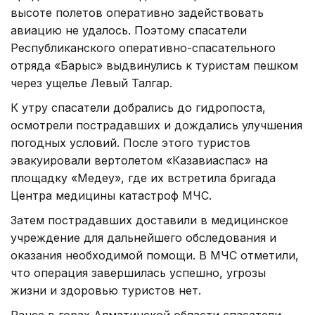
высоте полетов оперативно задействовать
авиацию не удалось. Поэтому спасатели
Республиканского оперативно-спасательного
отряда «Барыс» выдвинулись к туристам пешком
через ущелье Левый Талгар.
К утру спасатели добрались до гидропоста,
осмотрели пострадавших и дождались улучшения
погодных условий. После этого туристов
эвакуировали вертолетом «Казавиаспас» на
площадку «Медеу», где их встретила бригада
Центра медицины катастроф МЧС.
Затем пострадавших доставили в медицинское
учреждение для дальнейшего обследования и
оказания необходимой помощи. В МЧС отметили,
что операция завершилась успешно, угрозы
жизни и здоровью туристов нет.
Ранее в горах Алматинской области спасатели