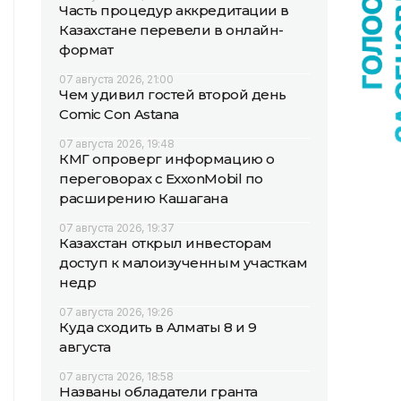
Часть процедур аккредитации в
Казахстане перевели в онлайн-
формат
07 августа 2026, 21:00
Чем удивил гостей второй день
Comic Con Astana
07 августа 2026, 19:48
КМГ опроверг информацию о
переговорах с ExxonMobil по
расширению Кашагана
07 августа 2026, 19:37
Казахстан открыл инвесторам
доступ к малоизученным участкам
недр
07 августа 2026, 19:26
Куда сходить в Алматы 8 и 9
августа
07 августа 2026, 18:58
Названы обладатели гранта