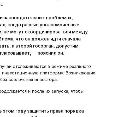
в.
ли законодательных проблемах,
ах, когда разные уполномоченные
и, не могут скоординироваться между
блема, что он должен идти сначала
ать, а второй госорган, допустим,
огласовывает, — пояснил он.
случаи отслеживаются в режиме реального
ю инвестиционную платформу. Возникающие
без вовлечения инвестора.
одолжается и после их запуска, чтобы
в этом году защитить права порядка