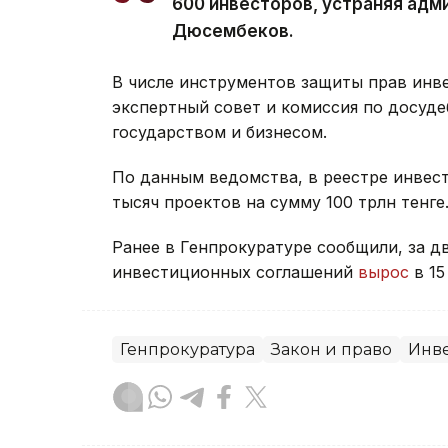
600 инвесторов, устраняя адм
Дюсембеков.
В числе инструментов защиты прав ин
экспертный совет и комиссия по досуд
государством и бизнесом.
По данным ведомства, в реестре инвест
тысяч проектов на сумму 100 трлн тенге
Ранее в Генпрокуратуре сообщили, за д
инвестиционных соглашений
вырос
в 15
Генпрокуратура
Закон и право
Инв