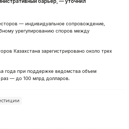
инистративный барьер, — уточнил
весторов — индивидуальное сопровождение,
ебному урегулированию споров между
оров Казахстана зарегистрировано около трех
.
ва года при поддержке ведомства объем
 раз — до 100 млрд долларов.
естиции