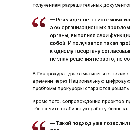
получением разрешительных документо
— Речь идет не о системных и
а об организационных проблем
органы, выполняя свои функци
собой. И получается такая про
к одному госоргану согласовыв
не зная решения первого, не с
В Генпрокуратуре отметили, что такие 
времени через Национальную цифрову
проблемы прокуроры стараются решать 
Кроме того, сопровождение проектов пр
обеспечить стабильную работу бизнеса.
— Такой подход уже позволил 