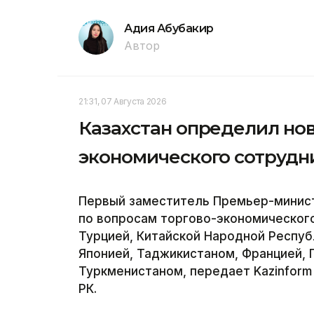
Адия Абубакир
Автор
21:31, 07 Августа 2026
Казахстан определил но
экономического сотрудн
Первый заместитель Премьер-минис
по вопросам торгово-экономического
Турцией, Китайской Народной Респуб
Японией, Таджикистаном, Францией, 
Туркменистаном, передает Kazinform
РК.