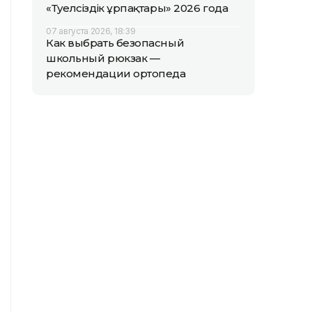
«Тәуелсіздік ұрпақтары» 2026 года
07 августа 2026, 18:39
Как выбрать безопасный
школьный рюкзак —
рекомендации ортопеда