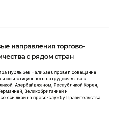
вые направления торгово-
ичества с рядом стран
тра Нурлыбек Налибаев провел совещание
 и инвестиционного сотрудничества с
ликой, Азербайджаном, Республикой Корея,
Германией, Великобританией и
 со ссылкой на пресс-службу Правительства