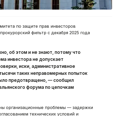
омитета по защите прав инвесторов
прокурорский фильтр с декабря 2025 года
о, об этом и не знают, потому что
ма инвестора не допускает
роверки, иски, административное
 тысячи таких неправомерных попыток
было предотвращено, — сообщил
тальянского форума по цепочкам
ены организационные проблемы — задержки
огласованием технических условий и