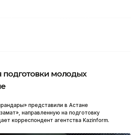
я подготовки молодых
не
ырандары» представили в Астане
замат», направленную на подготовку
ает корреспондент агентства Kazinform.