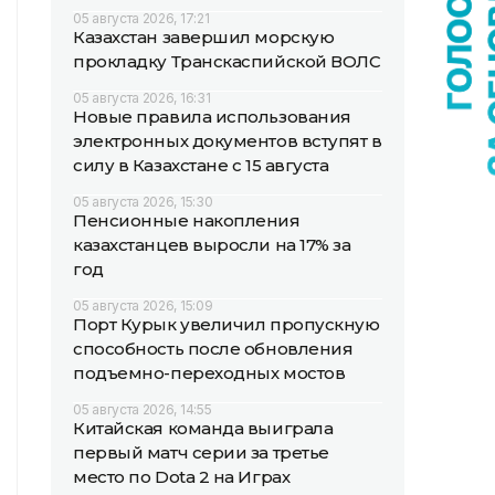
05 августа 2026, 17:21
Казахстан завершил морскую
прокладку Транскаспийской ВОЛС
05 августа 2026, 16:31
Новые правила использования
электронных документов вступят в
силу в Казахстане с 15 августа
05 августа 2026, 15:30
Пенсионные накопления
казахстанцев выросли на 17% за
год
05 августа 2026, 15:09
Порт Курык увеличил пропускную
способность после обновления
подъемно-переходных мостов
05 августа 2026, 14:55
Китайская команда выиграла
первый матч серии за третье
место по Dota 2 на Играх