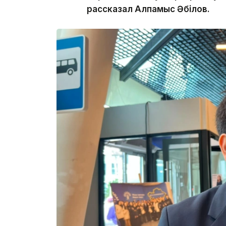
рассказал Алпамыс Әбілов.