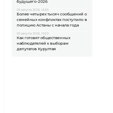
будущего-2026
05 августа 2026, 14:50
Более четырех тысяч сообщений о
семейных конфликтах поступило в
полицию Астаны с начала года
05 августа 2026, 13:53
Как готовят общественных
наблюдателей к выборам
депутатов Курултая