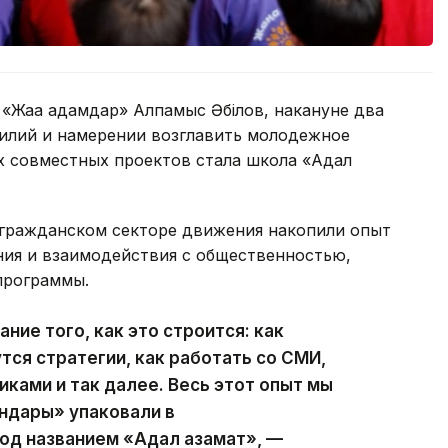
«Жаңа адамдар» Алпамыс Әбілов, накануне два
силий и намерении возглавить молодежное
х совместных проектов стала школа «Адал
в гражданском секторе движения накопили опыт
ия и взаимодействия с общественностью,
программы.
ание того, как это строится: как
тся стратегии, как работать со СМИ,
ками и так далее. Весь этот опыт мы
андары» упаковали в
од названием «Адал азамат», —