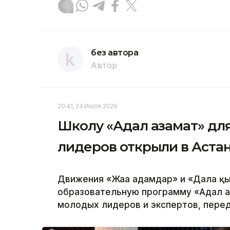
без автора
Автор
20:41, 24 Июля 2026
Школу «Адал азамат» дл
лидеров открыли в Аста
Движения «Жаңа адамдар» и «Дала қ
образовательную программу «Адал а
молодых лидеров и экспертов, перед