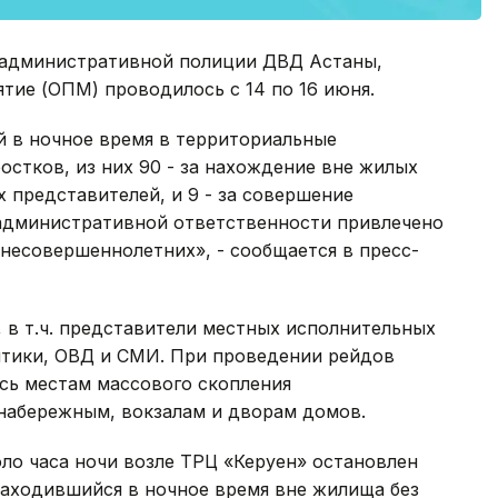
 административной полиции ДВД Астаны,
тие (ОПМ) проводилось с 14 по 16 июня.
й в ночное время в территориальные
стков, из них 90 - за нахождение вне жилых
 представителей, и 9 - за совершение
административной ответственности привлечено
 несовершеннолетних», - сообщается в пресс-
, в т.ч. представители местных исполнительных
итики, ОВД и СМИ. При проведении рейдов
сь местам массового скопления
 набережным, вокзалам и дворам домов.
коло часа ночи возле ТРЦ «Керуен» остановлен
аходившийся в ночное время вне жилища без