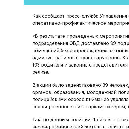
Как сообщает пресс-служба Управления
оперативно-профилактическое мероприя
«В результате проведенных мероприяти
подразделения ОВД доставлено 99 подро
помещений без сопровождения законных
административных правонарушений. К 
103 родителя и законных представителя
релизе.
В акции было задействовано 39 человек
органов, образования, молодежной пол
полицейскими особое внимание уделяло
несовершеннолетних: паркам, скверам,
Так, по данным полиции, 15 июня т.г. о
несовершеннолетний житель столицы, н