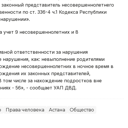
е законный представитель несовершеннолетнего
енности по ст. 336-4 ч.1 Кодекса Республики
онарушении».
а учет 9 несовершеннолетних и 8
ивной ответственности за нарушения
е нарушения, как: невыполнение родителями
хождение несовершеннолетних в ночное время в
ождения их законных представителей,
В том числе за нахождение подростков вне
ниях - 56», - сообщает УАП ДВД.
о
Права человека
Астана
Общество