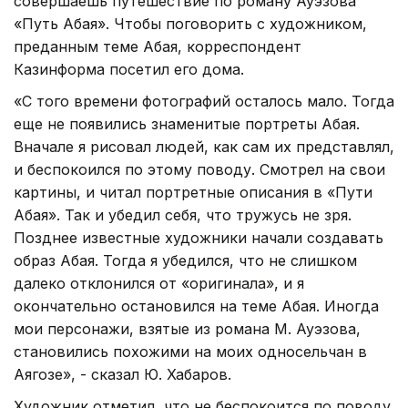
совершаешь путешествие по роману Ауэзова
«Путь Абая». Чтобы поговорить с художником,
преданным теме Абая, корреспондент
Казинформа посетил его дома.
«С того времени фотографий осталось мало. Тогда
еще не появились знаменитые портреты Абая.
Вначале я рисовал людей, как сам их представлял,
и беспокоился по этому поводу. Смотрел на свои
картины, и читал портретные описания в «Пути
Абая». Так и убедил себя, что тружусь не зря.
Позднее известные художники начали создавать
образ Абая. Тогда я убедился, что не слишком
далеко отклонился от «оригинала», и я
окончательно остановился на теме Абая. Иногда
мои персонажи, взятые из романа М. Ауэзова,
становились похожими на моих односельчан в
Аягозе», - сказал Ю. Хабаров.
Художник отметил, что не беспокоится по поводу