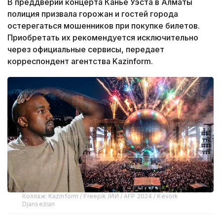
В преддверии концерта Канье Уэста в Алматы
полиция призвала горожан и гостей города
остерегаться мошенников при покупке билетов.
Приобретать их рекомендуется исключительно
через официальные сервисы, передает
корреспондент агентства Kazinform.
Коллаж: Kazinform / Freepik /ИИ / AFP 2024 / Kevork
Djansezian