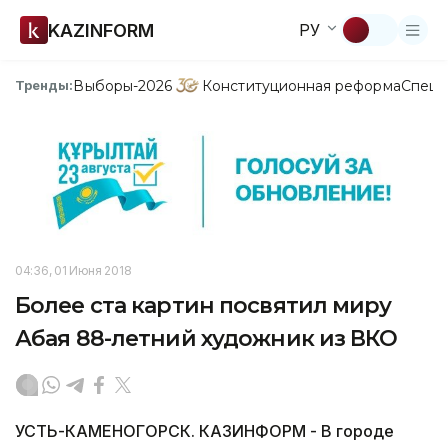
KAZINFORM
РУ
Выборы-2026
Конституционная реформа
Спецп
Тренды:
04:36, 01 Июня 2018
Более ста картин посвятил миру
Абая 88-летний художник из ВКО
УСТЬ-КАМЕНОГОРСК. КАЗИНФОРМ - В городе