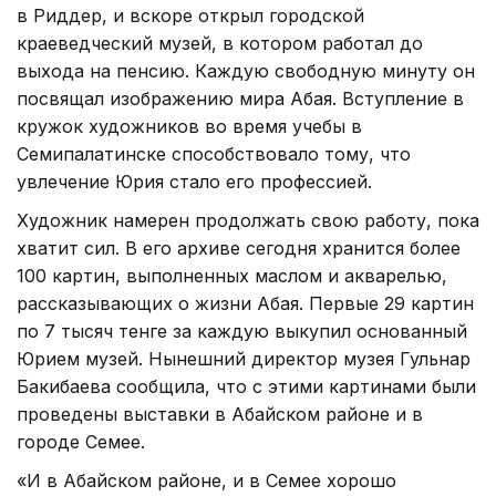
в Риддер, и вскоре открыл городской
краеведческий музей, в котором работал до
выхода на пенсию. Каждую свободную минуту он
посвящал изображению мира Абая. Вступление в
кружок художников во время учебы в
Семипалатинске способствовало тому, что
увлечение Юрия стало его профессией.
Художник намерен продолжать свою работу, пока
хватит сил. В его архиве сегодня хранится более
100 картин, выполненных маслом и акварелью,
рассказывающих о жизни Абая. Первые 29 картин
по 7 тысяч тенге за каждую выкупил основанный
Юрием музей. Нынешний директор музея Гульнар
Бакибаева сообщила, что с этими картинами были
проведены выставки в Абайском районе и в
городе Семее.
«И в Абайском районе, и в Семее хорошо