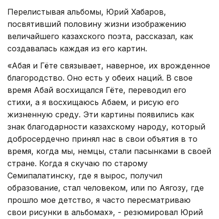
Перелистывая альбомы, Юрий Хабаров,
посвятивший половину жизни изображению
величайшего казахского поэта, рассказал, как
создавалась каждая из его картин.
«Абая и Гёте связывает, наверное, их врожденное
благородство. Оно есть у обеих наций. В свое
время Абай восхищался Гёте, переводил его
стихи, а я восхищаюсь Абаем, и рисую его
жизненную среду. Эти картины появились как
знак благодарности казахскому народу, который
добросердечно принял нас в свои объятия в то
время, когда мы, немцы, стали пасынками в своей
стране. Когда я скучаю по старому
Семипалатинску, где я вырос, получил
образование, стал человеком, или по Аягозу, где
прошло мое детство, я часто пересматриваю
свои рисунки в альбомах», - резюмировал Юрий