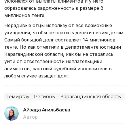
уклонялся от выплаты алиментов и у него
образовалась задолженность в размере 8
миллионов тенге.
Нерадивые отцы используют все возможные
ухищрения, чтобы не платить деньги своим детям.
Самый большой долг составляет 14 миллионов
тенге. Но как отметили в департаменте юстиции
Карагандинской области, как бы не старались
уйти от ответственности неплательщики
алиментов, частный судебный исполнитель в
любом случае взыщет долг.
Темиртау
Регионы
Карагандинская область
О
Айзада Агильбаева
Автор