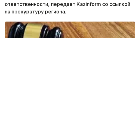
ответственности, передает Kazinform со ссылкой
на прокуратуру региона.
Фото: пресс-служба прокуратуры Жамбылской области
По данным прокуратуры Мангистауской области,
из них 27 должников привлечены к уголовной
ответственности, 106 должников —