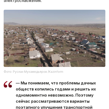
электроснабжения.
Фото: Руслан Мухамедьяров /Kazinform
— Мы понимаем, что проблемы дачных
обществ копились годами и решить их
одномоментно невозможно. Поэтому
сейчас рассматриваются варианты
поэтапного улучшения транспортной