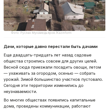
Фото: Руслан Мухамедьяров /Kazinform
Дачи, которые давно перестали быть дачами
Еще двадцать-тридцать лет назад садовые
общества строились совсем для других целей.
Весной сюда приезжали посадить овощи, летом
— ухаживать за огородом, осенью — собрать
урожай. Зимой большинство участков пустовало.
Сегодня эти территории изменились до
неузнаваемости.
Во многих обществах появились капитальные
дома, проведены коммуникации, работают