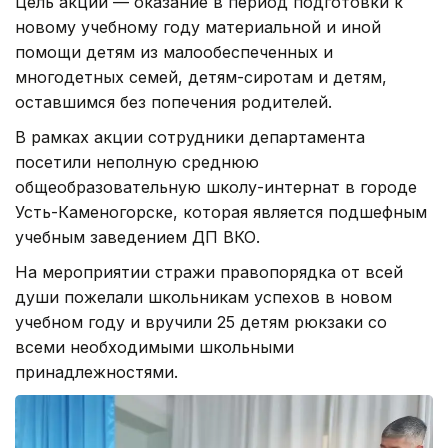
Цель акции — оказание в период подготовки к
новому учебному году материальной и иной
помощи детям из малообеспеченных и
многодетных семей, детям-сиротам и детям,
оставшимся без попечения родителей.
В рамках акции сотрудники департамента
посетили неполную среднюю
общеобразовательную школу-интернат в городе
Усть-Каменогорске, которая является подшефным
учебным заведением ДП ВКО.
На мероприятии стражи правопорядка от всей
души пожелали школьникам успехов в новом
учебном году и вручили 25 детям рюкзаки со
всеми необходимыми школьными
принадлежностями.