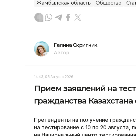
Жамбылская область
Общество
Ста
Галина Скрипник
Автор
14:43, 08 Августа 2026
Прием заявлений на тес
гражданства Казахстана с
Претенденты на получение гражданст
на тестирование с 10 по 20 августа, 
на Национальный центр тестирования