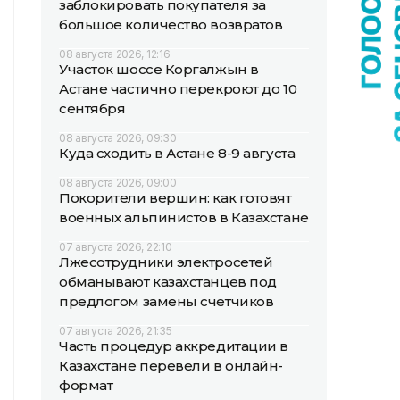
заблокировать покупателя за
большое количество возвратов
08 августа 2026, 12:16
Участок шоссе Коргалжын в
Астане частично перекроют до 10
сентября
08 августа 2026, 09:30
Куда сходить в Астане 8-9 августа
08 августа 2026, 09:00
Покорители вершин: как готовят
военных альпинистов в Казахстане
07 августа 2026, 22:10
Лжесотрудники электросетей
обманывают казахстанцев под
предлогом замены счетчиков
07 августа 2026, 21:35
Часть процедур аккредитации в
Казахстане перевели в онлайн-
формат