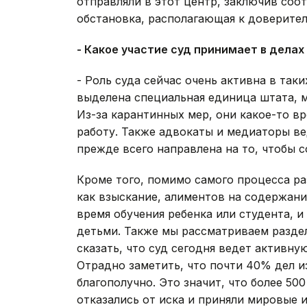
отправляли в этот центр, заключив со
обстановка, располагающая к доверител
- Какое участие суд принимает в делах
- Роль суда сейчас очень активна в так
выделена специальная единица штата, м
Из-за карантинных мер, они какое-то в
работу. Также адвокаты и медиаторы ве
прежде всего направлена на то, чтобы 
Кроме того, помимо самого процесса ра
как взыскание, алиментов на содержани
время обучения ребенка или студента, 
детьми. Также мы рассматриваем разде
сказать, что суд сегодня ведет активн
Отрадно заметить, что почти 40% дел и
благополучно. Это значит, что более 50
отказались от иска и приняли мировые 