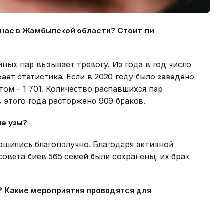
 нас в Жамбылской области? Стоит ли
ных пар вызывает тревогу. Из года в год число
ает статистика. Если в 2020 году было заведено
том – 1 701. Количество распавшихся пар
в этого года расторжено 909 браков.
ые узы?
ершились благополучно. Благодаря активной
совета биев 565 семей были сохранены, их брак
? Какие мероприятия проводятся для