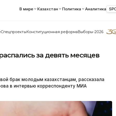
В мире
Казахстан
Политика
Аналитика
SP
е
Спецпроекты
Конституционная реформа
Выборы-2026
распались за девять месяцев
вой брак молодым казахстанцам, рассказала
рова в интервью корреспонденту МИА