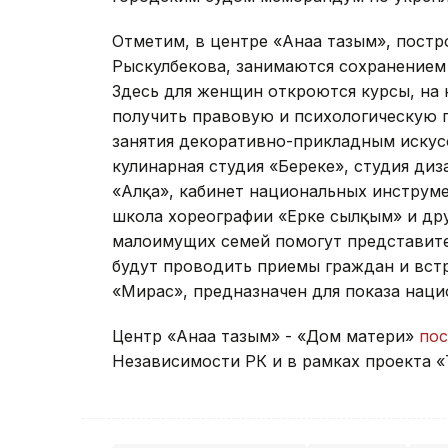
Отметим, в центре «Анаға тағзым», пост
Рыскулбекова, занимаются сохранением
Здесь для женщин откроются курсы, на
получить правовую и психологическую п
занятия декоративно-прикладным искус
кулинарная студия «Береке», студия ди
«Алқа», кабинет национальных инструме
школа хореографии «Ерке сылқым» и др
малоимущих семей помогут представите
будут проводить приемы граждан и вст
«Мирас», предназначен для показа наци
Центр «Анаға тағзым» - «Дом матери»
пос
Независимости РК и в рамках проекта «Т