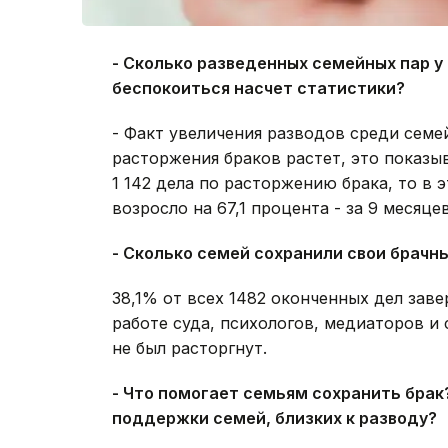
- Сколько разведенных семейных пар у
беспокоиться насчет статистики?
- Факт увеличения разводов среди семей
расторжения браков растет, это показыв
1 142 дела по расторжению брака, то в э
возросло на 67,1 процента - за 9 месяце
- Сколько семей сохранили свои брачн
38,1% от всех 1482 оконченных дел зав
работе суда, психологов, медиаторов и 
не был расторгнут.
- Что помогает семьям сохранить брак
поддержки семей, близких к разводу?