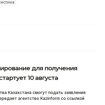
тистика
тирование для получения
тартует 10 августа
ва Казахстана смогут подать заявления
передает агентство Kazinform со ссылкой
.