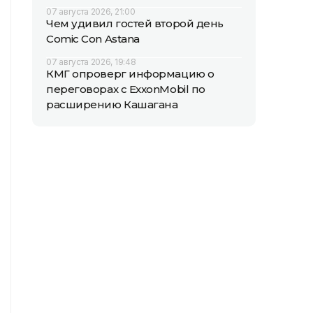
07 августа 2026, 21:00
Чем удивил гостей второй день
Comic Con Astana
07 августа 2026, 19:48
КМГ опроверг информацию о
переговорах с ExxonMobil по
расширению Кашагана