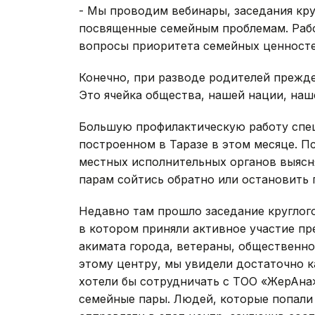
- Мы проводим вебинары, заседания кру
посвященные семейным проблемам. Раб
вопросы приоритета семейных ценност
Конечно, при разводе родителей прежде 
Это ячейка общества, нашей нации, наш
Большую профилактическую работу специ
построенном в Таразе в этом месяце. П
местных исполнительных органов выясн
парам сойтись обратно или остановить 
Недавно там прошло заседание круглого
в котором приняли активное участие п
акимата города, ветераны, общественно
этому центру, мы увидели достаточно к
хотели бы сотрудничать с ТОО «ЖерАна»,
семейные пары. Людей, которые попали