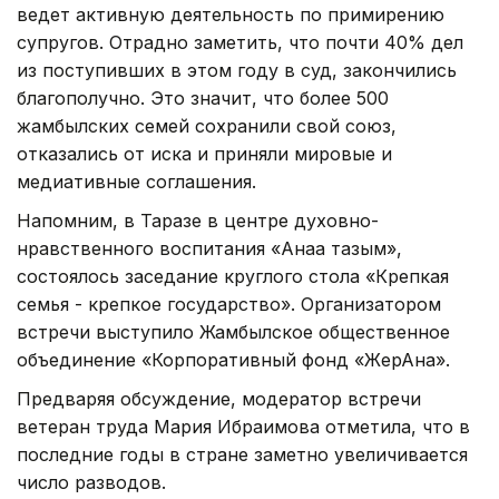
ведет активную деятельность по примирению
супругов. Отрадно заметить, что почти 40% дел
из поступивших в этом году в суд, закончились
благополучно. Это значит, что более 500
жамбылских семей сохранили свой союз,
отказались от иска и приняли мировые и
медиативные соглашения.
Напомним, в Таразе в центре духовно-
нравственного воспитания «Анаға тағзым»,
состоялось заседание круглого стола «Крепкая
семья - крепкое государство». Организатором
встречи выступило Жамбылское общественное
объединение «Корпоративный фонд «ЖерАна».
Предваряя обсуждение, модератор встречи
ветеран труда Мария Ибраимова отметила, что в
последние годы в стране заметно увеличивается
число разводов.