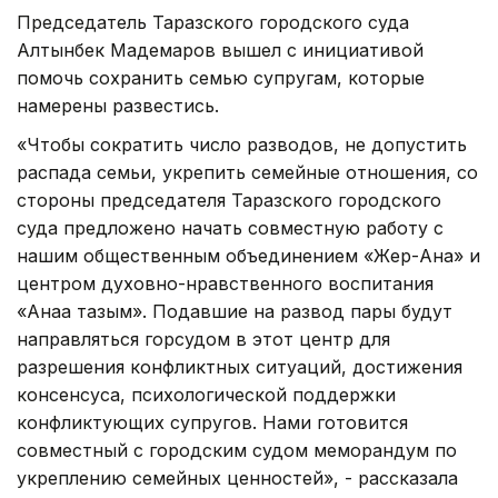
Председатель Таразского городского суда
Алтынбек Мадемаров вышел с инициативой
помочь сохранить семью супругам, которые
намерены развестись.
«Чтобы сократить число разводов, не допустить
распада семьи, укрепить семейные отношения, со
стороны председателя Таразского городского
суда предложено начать совместную работу с
нашим общественным объединением «Жер-Ана» и
центром духовно-нравственного воспитания
«Анаға тағзым». Подавшие на развод пары будут
направляться горсудом в этот центр для
разрешения конфликтных ситуаций, достижения
консенсуса, психологической поддержки
конфликтующих супругов. Нами готовится
совместный с городским судом меморандум по
укреплению семейных ценностей», - рассказала