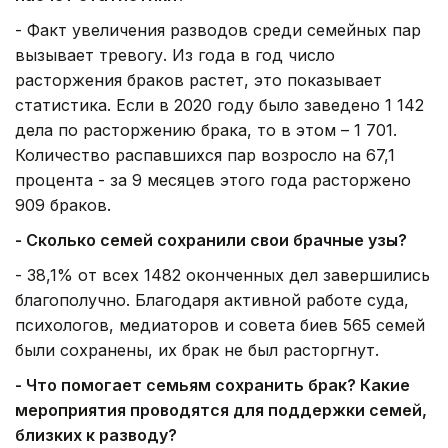
- Факт увеличения разводов среди семейных пар
вызывает тревогу. Из года в год число
расторжения браков растет, это показывает
статистика. Если в 2020 году было заведено 1 142
дела по расторжению брака, то в этом – 1 701.
Количество распавшихся пар возросло на 67,1
процента - за 9 месяцев этого года расторжено
909 браков.
- Сколько семей сохранили свои брачные узы?
- 38,1% от всех 1482 оконченных дел завершились
благополучно. Благодаря активной работе суда,
психологов, медиаторов и совета биев 565 семей
были сохранены, их брак не был расторгнут.
- Что помогает семьям сохранить брак? Какие
мероприятия проводятся для поддержки семей,
близких к разводу?