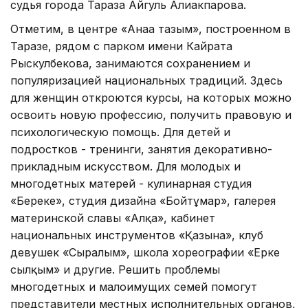
судья города Тараза Айгуль Алиакпарова.
Отметим, в центре «Анаға тағзым», построенном в
Таразе, рядом с парком имени Кайрата
Рыскулбекова, занимаются сохранением и
популяризацией национальных традиций. Здесь
для женщин откроются курсы, на которых можно
освоить новую профессию, получить правовую и
психологическую помощь. Для детей и
подростков - тренинги, занятия декоративно-
прикладным искусством. Для молодых и
многодетных матерей - кулинарная студия
«Береке», студия дизайна «Бойтұмар», галерея
материнской славы «Алқа», кабинет
национальных инструментов «Қазына», клуб
девушек «Сырғалым», школа хореографии «Ерке
сылқым» и другие. Решить проблемы
многодетных и малоимущих семей помогут
представители местных исполнительных органов,