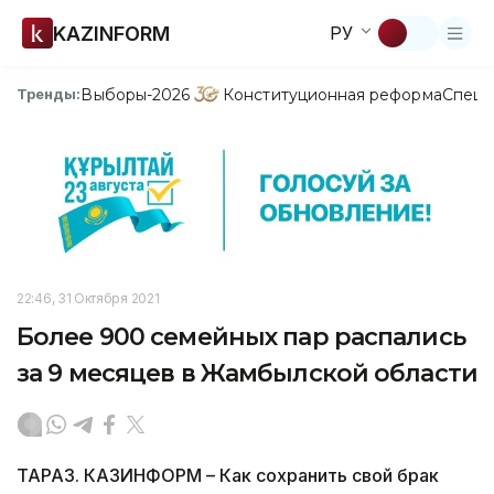
KAZINFORM
РУ
Выборы-2026
Конституционная реформа
Спецп
Тренды:
22:46, 31 Октября 2021
Более 900 семейных пар распались
за 9 месяцев в Жамбылской области
ТАРАЗ. КАЗИНФОРМ – Как сохранить свой брак