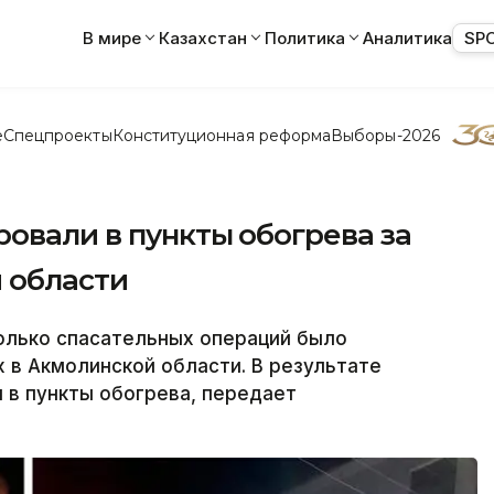
В мире
Казахстан
Политика
Аналитика
SP
е
Спецпроекты
Конституционная реформа
Выборы-2026
ровали в пункты обогрева за
 области
лько спасательных операций было
 в Акмолинской области. В результате
 в пункты обогрева, передает