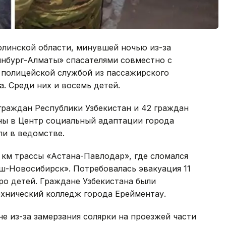
линской области, минувшей ночью из-за
инбург-Алматы» спасателями совместно с
полицейской службой из пассажирского
. Среди них и восемь детей.
граждан Республики Узбекистан и 42 граждан
ы в Центр социальный адаптации города
ли в ведомстве.
 км трассы «Астана-Павлодар», где сломался
ш-Новосибирск». Потребовалась эвакуация 11
ро детей. Граждане Узбекистана были
ехнический колледж города Ерейментау.
е из-за замерзания солярки на проезжей части