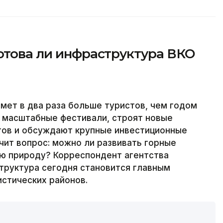
отова ли инфраструктура ВКО
имет в два раза больше туристов, чем годом
т масштабные фестивали, строят новые
ртов и обсуждают крупные инвестиционные
чит вопрос: можно ли развивать горные
ую природу? Корреспондент агентства
структура сегодня становится главным
истических районов.