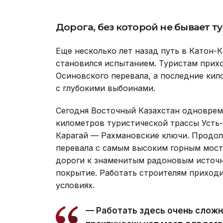
Дорога, без которой не бывает т
Еще несколько лет назад путь в Катон-
становился испытанием. Туристам прих
Осиновского перевала, а последние кил
с глубокими выбоинами.
Сегодня Восточный Казахстан одноврем
километров туристической трассы Усть
Карагай — Рахмановские ключи. Продо
перевала с самым высоким горным мост
дороги к знаменитым радоновым источ
покрытие. Работать строителям приходи
условиях.
— Работать здесь очень сложно