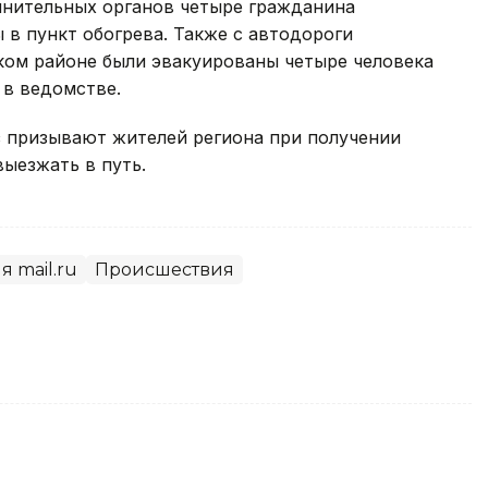
лнительных органов четыре гражданина
в пункт обогрева. Также с автодороги
ком районе были эвакуированы четыре человека
 в ведомстве.
з призывают жителей региона при получении
ыезжать в путь.
я mail.ru
Происшествия