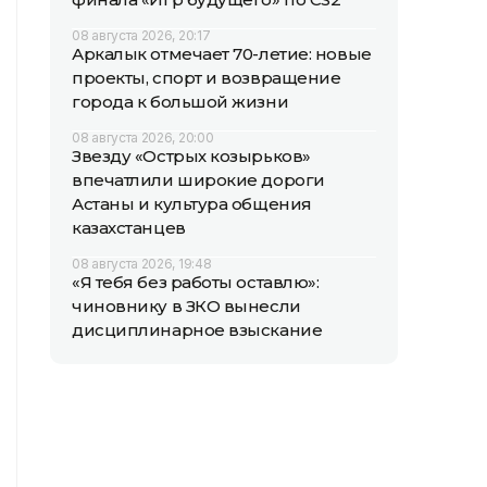
08 августа 2026, 20:17
Аркалык отмечает 70-летие: новые
проекты, спорт и возвращение
города к большой жизни
08 августа 2026, 20:00
Звезду «Острых козырьков»
впечатлили широкие дороги
Астаны и культура общения
казахстанцев
08 августа 2026, 19:48
«Я тебя без работы оставлю»:
чиновнику в ЗКО вынесли
дисциплинарное взыскание