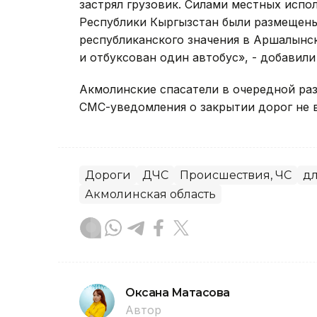
застрял грузовик. Силами местных испо
Республики Кыргызстан были размещены 
республиканского значения в Аршалынс
и отбуксован один автобус», - добавили
Акмолинские спасатели в очередной ра
СМС-уведомления о закрытии дорог не в
Дороги
ДЧС
Происшествия, ЧС
дл
Акмолинская область
Оксана Матасова
Автор