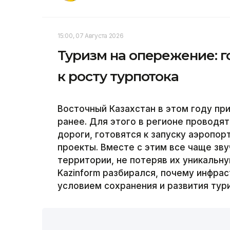
15:00, 07 Августа 2026
Туризм на опережение: г
к росту турпотока
Восточный Казахстан в этом году пр
ранее. Для этого в регионе проводя
дороги, готовятся к запуску аэропо
проекты. Вместе с этим все чаще зву
территории, не потеряв их уникальн
Kazinform разбирался, почему инфра
условием сохранения и развития тур