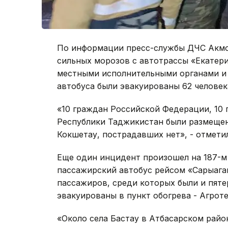
По информации пресс-службы ДЧС Акмо
сильных морозов с автотрассы «Екатер
местными исполнительными органами и 
автобуса были эвакуированы 62 человека
«10 граждан Российской Федерации, 10 
Республики Таджикистан были размещен
Кокшетау, пострадавших нет», - отмети
Еще один инцидент произошел на 187-м
пассажирский автобус рейсом «Сарыага
пассажиров, среди которых были и пяте
эвакуированы в пункт обогрева - Агрот
«Около села Бастау в Атбасарском район