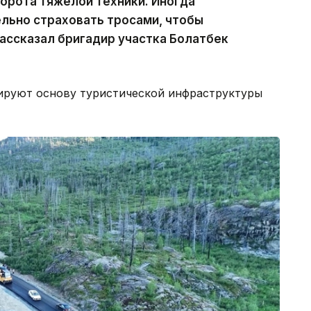
ворота тяжелой техники. Иногда
льно страховать тросами, чтобы
ассказал бригадир участка Болатбек
ируют основу туристической инфраструктуры