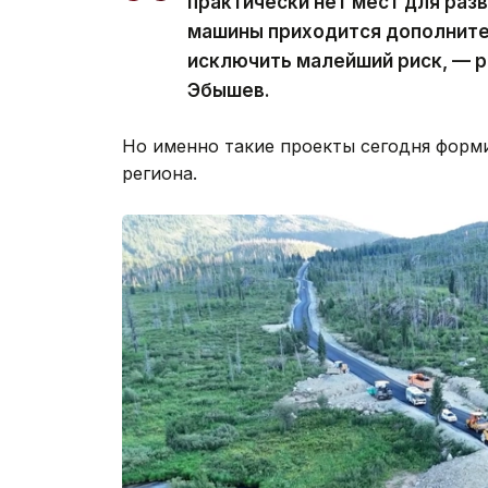
практически нет мест для раз
машины приходится дополните
исключить малейший риск, — р
Эбышев.
Но именно такие проекты сегодня форм
региона.