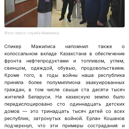
Фото: пресс-служба Мажилиса
Спикер Мажилиса напомнил также о
колоссальном вкладе Казахстана в обеспечение
фронта нефтепродуктами и топливом, углем,
свинцом, одеждой, обувью, продовольствием.
Кроме того, в годы войны наша республика
приняла более полумиллиона эвакуированных
граждан, в том числе свыше ста десяти тысяч
жителей Беларуси. На казахскую землю было
передислоцировано сто одиннадцать детских
домов — это тринадцать тысяч детей со всех
республик, затронутых войной. Ерлан Кошанов
подчеркнул, что эти примеры сострадания и