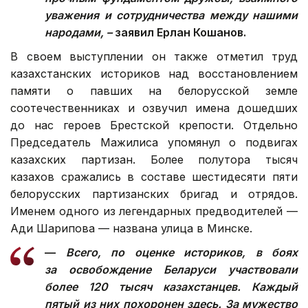
уважения и сотрудничества между нашими
народами, –
заявил Ерлан Кошанов.
В своем выступлении он также отметил труд
казахстанских историков над восстановлением
памяти о павших на белорусской земле
соотечественниках и озвучил имена дошедших
до нас героев Брестской крепости. Отдельно
Председатель Мажилиса упомянул о подвигах
казахских партизан. Более полутора тысяч
казахов сражались в составе шестидесяти пяти
белорусских партизанских бригад и отрядов.
Именем одного из легендарных предводителей —
Ади Шарипова — названа улица в Минске.
—
Всего, по оценке историков, в боях
за освобождение Беларуси участвовали
более 120 тысяч казахстанцев. Каждый
пятый из них похоронен здесь. За мужество