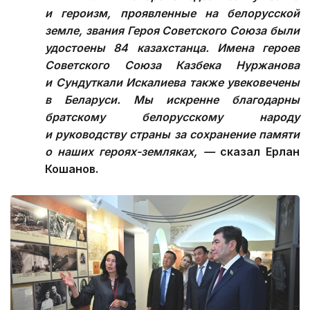
и героизм, проявленные на белорусской
земле, звания Героя Советского Союза были
удостоены 84 казахстанца. Имена героев
Советского Союза Казбека Нуржанова
и Сундуткали Искалиева также увековечены
в Беларуси. Мы искренне благодарны
братскому белорусскому народу
и руководству страны за сохранение памяти
о наших героях-земляках, —
сказал Ерлан
Кошанов.