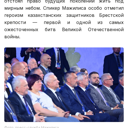
отстоял право будущих поколений жить под
мирным небом. Спикер Мажилиса особо отметил
героизм казахстанских защитников Брестской
крепости — первой и одной из самых
ожесточенных битв Великой Отечественной
войны.
Фото: пресс-служба Мажилиса