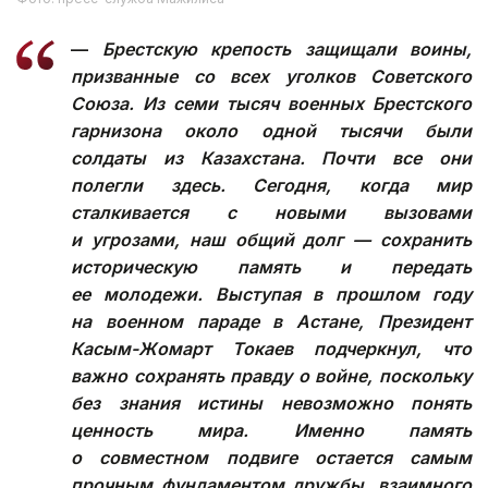
—
Брестскую крепость защищали воины,
призванные со всех уголков Советского
Союза. Из семи тысяч военных Брестского
гарнизона около одной тысячи были
солдаты из Казахстана. Почти все они
полегли здесь. Сегодня, когда мир
сталкивается с новыми вызовами
и угрозами, наш общий долг — сохранить
историческую память и передать
ее молодежи. Выступая в прошлом году
на военном параде в Астане, Президент
Касым-Жомарт Токаев подчеркнул, что
важно сохранять правду о войне, поскольку
без знания истины невозможно понять
ценность мира. Именно память
о совместном подвиге остается самым
прочным фундаментом дружбы, взаимного