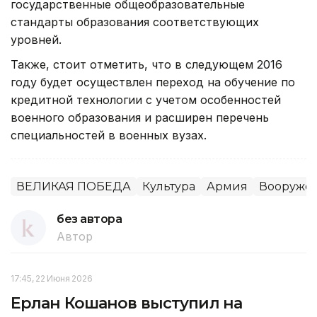
государственные общеобразовательные
стандарты образования соответствующих
уровней.
Также, стоит отметить, что в следующем 2016
году будет осуществлен переход на обучение по
кредитной технологии с учетом особенностей
военного образования и расширен перечень
специальностей в военных вузах.
ВЕЛИКАЯ ПОБЕДА
Культура
Армия
Вооруже
без автора
Автор
17:45, 22 Июня 2026
Ерлан Кошанов выступил на