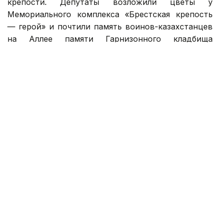
крепости. Депутаты возложили цветы у
Мемориального комплекса «Брестская крепость
— герой» и почтили память воинов-казахстанцев
на Аллее памяти Гарнизонного кладбища
Брестской крепости.
Фото: пресс-служба Мажилиса