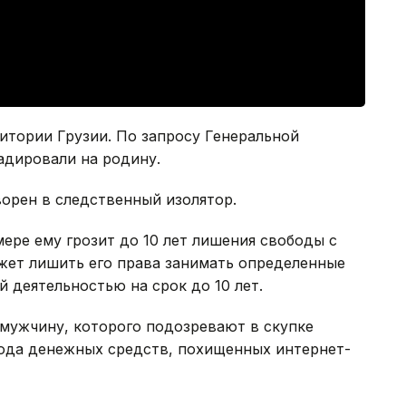
ритории Грузии. По запросу Генеральной
адировали на родину.
орен в следственный изолятор.
ере ему грозит до 10 лет лишения свободы с
жет лишить его права занимать определенные
 деятельностью на срок до 10 лет.
мужчину, которого подозревают в скупке
ода денежных средств, похищенных интернет-