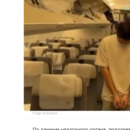
Кадр из видео
По данным надзорного органа, подозре