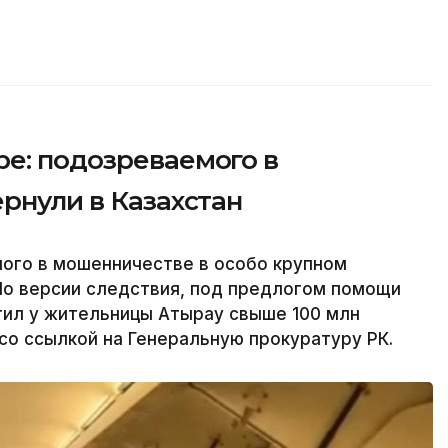
ре: подозреваемого в
ернули в Казахстан
мого в мошенничестве в особо крупном
 По версии следствия, под предлогом помощи
итил у жительницы Атырау свыше 100 млн
 со ссылкой на Генеральную прокуратуру РК.