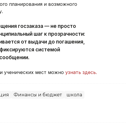
ого планирования и возможного
у.
щения госзаказа — не просто
нципиальный шаг к прозрачности:
вается от выдачи до погашения,
 фиксируются системой
 сообщении.
ки ученических мест можно
узнать здесь.
ция
Финансы и бюджет
школа