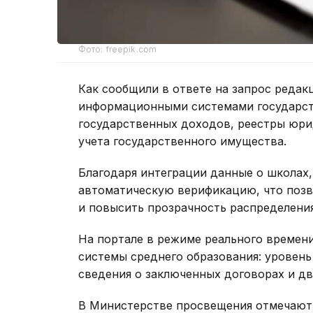
Фото: freepik.com
Как сообщили в ответе на запрос редак
информационными системами государств
государственных доходов, реестры юрид
учета государственного имущества.
Благодаря интеграции данные о школах,
автоматическую верификацию, что позв
и повысить прозрачность распределени
На портале в режиме реального времен
системы среднего образования: уровен
сведения о заключенных договорах и д
В Министерстве просвещения отмечают,