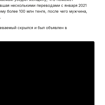
вшая несколькими переводами с января 2021
ему более 100 млн тенге, после чего мужчина,
.
еваемый скрылся и был объявлен в