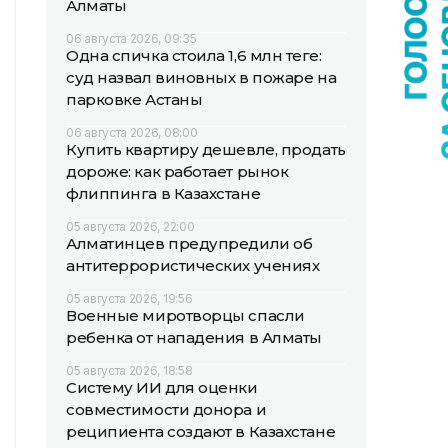
Алматы
06 августа 2026, 09:35
Одна спичка стоила 1,6 млн теңге:
суд назвал виновных в пожаре на
парковке Астаны
06 августа 2026, 08:00
Купить квартиру дешевле, продать
дороже: как работает рынок
флиппинга в Казахстане
05 августа 2026, 22:00
Алматинцев предупредили об
антитеррористических учениях
05 августа 2026, 19:56
Военные миротворцы спасли
ребенка от нападения в Алматы
05 августа 2026, 18:58
Систему ИИ для оценки
совместимости донора и
реципиента создают в Казахстане