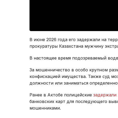
В июне 2026 года его задержали на тер
прокуратуры Казахстана мужчину экстр
В настоящее время подозреваемый водв
За мошенничество в особо крупном разм
конфискацией имущества. Также суд мо
должности или заниматься определенной
Ранее в Актобе полицейские
задержали
банковских карт для последующего выв
мошенниками.