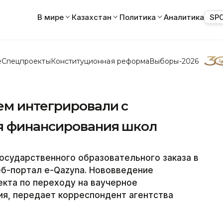
В мире
Казахстан
Политика
Аналитика
SP
е
Спецпроекты
Конституционная реформа
Выборы-2026
ем интегрировали с
я финансирования школ
государственного образовательного заказа в
еб-портал e-Qazyna. Нововведение
екта по переходу на ваучерное
ия, передает корреспондент агентства