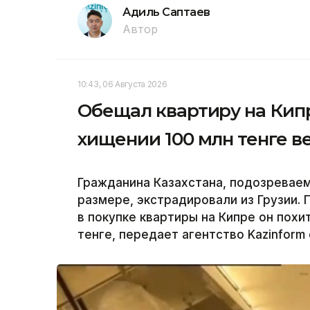
Адиль Саптаев
Автор
10:43, 06 Августа 2026
Обещал квартиру на Кип
хищении 100 млн тенге в
Гражданина Казахстана, подозревае
размере, экстрадировали из Грузии.
в покупке квартиры на Кипре он пох
тенге, передает агентство Kazinform