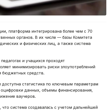
ции, платформа интегрирована более чем с 70
енных органов. В их числе — базы Комитета
ических и физических лиц, а также система
 педагогах и учащихся проходят
оляет минимизировать риски злоупотреблений
я бюджетных средств.
и доступна статистика по ключевым параметрам
ь оцифровки данных, объемы финансирования,
вижение ваучеров.
 что система создавалась с учетом дальнейшей